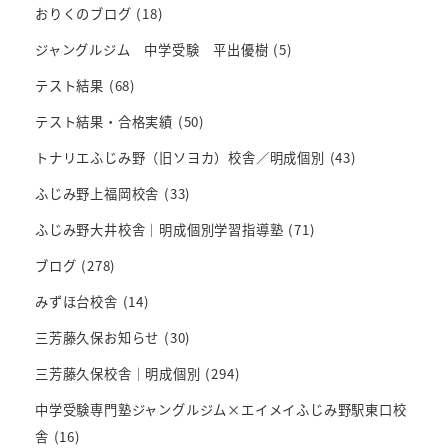
おりくのブログ
(18)
ジャングルジム 中学受験 平出優樹
(5)
テスト結果
(68)
テスト結果・合格実績
(50)
トナリエふじみ野（旧ソヨカ）校舎／明成個別
(43)
ふじみ野上福岡校舎
(33)
ふじみ野大井校舎｜明成個別学習指導塾
(71)
ブログ
(278)
みずほ台校舎
(14)
三芳藤久保お知らせ
(30)
三芳藤久保校舎｜明成個別
(294)
中学受験専門塾ジャングルジム×エイメイふじみ野駅東口校
舎
(16)