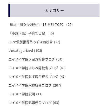
カテゴリー
-川高・川女受験専門-【EIMEI-TOP】
(29)
「小説（風）子育て日記」
(5)
Luce個別指導塾みずほ台校舎
(27)
Uncategorized
(103)
エイメイ学院ソヨカ校舎ブログ
(54)
エイメイ学院ふじみ野校舎ブログ
(49)
エイメイ学院みずほ台校舎ブログ
(47)
エイメイ学院水谷校舎ブログ
(207)
エイメイ学院説明
(11)
エイメイ学院鶴瀬校舎ブログ
(63)