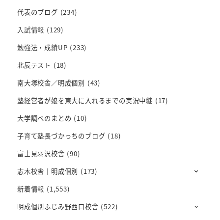
代表のブログ
(234)
入試情報
(129)
勉強法・成績UP
(233)
北辰テスト
(18)
南大塚校舎／明成個別
(43)
塾経営者が娘を東大に入れるまでの実況中継
(17)
大学調べのまとめ
(10)
子育て塾長づかっちのブログ
(18)
富士見羽沢校舎
(90)
志木校舎｜明成個別
(173)
新着情報
(1,553)
明成個別ふじみ野西口校舎
(522)