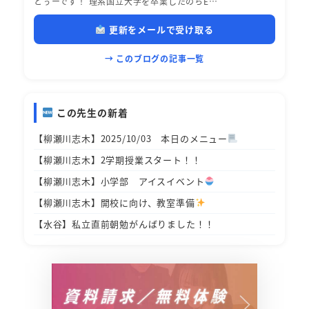
とぅーです！ 理系国立大学を卒業したのちE…
更新をメールで受け取る
→ このブログの記事一覧
この先生の新着
【柳瀬川志木】2025/10/03 本日のメニュー
【柳瀬川志木】2学期授業スタート！！
【柳瀬川志木】小学部 アイスイベント
【柳瀬川志木】開校に向け、教室準備
【水谷】私立直前朝勉がんばりました！！