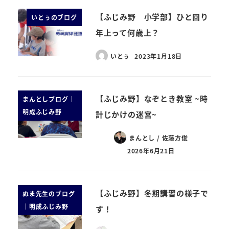
【ふじみ野 小学部】ひと回り
いとぅのブログ
年上って何歳上？
いとぅ
2023年1月18日
【ふじみ野】なぞとき教室 ~時
まんとしブログ｜
明成ふじみ野
計じかけの迷宮~
まんとし / 佐藤方俊
2026年6月21日
【ふじみ野】冬期講習の様子で
ぬま先生のブログ
｜明成ふじみ野
す！