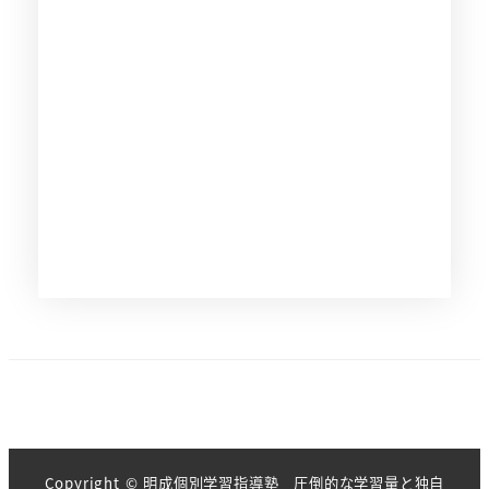
Copyright © 明成個別学習指導塾 圧倒的な学習量と独自