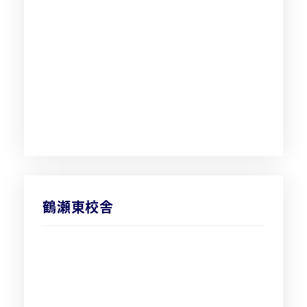
鶴瀬東校舎