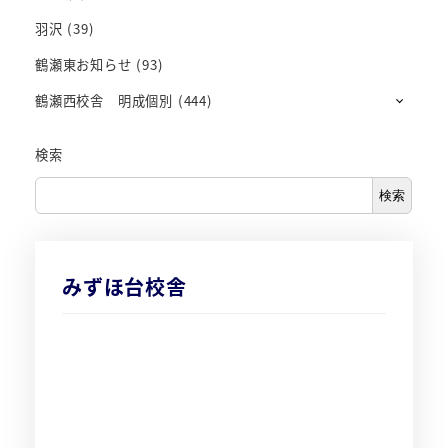
羽沢
(39)
鶴瀬東お知らせ
(93)
鶴瀬西校舎 明成個別
(444)
検索
検索
みずほ台校舎