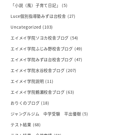
「小説（風）子育て日記」
(5)
Luce個別指導塾みずほ台校舎
(27)
Uncategorized
(103)
エイメイ学院ソヨカ校舎ブログ
(54)
エイメイ学院ふじみ野校舎ブログ
(49)
エイメイ学院みずほ台校舎ブログ
(47)
エイメイ学院水谷校舎ブログ
(207)
エイメイ学院説明
(11)
エイメイ学院鶴瀬校舎ブログ
(63)
おりくのブログ
(18)
ジャングルジム 中学受験 平出優樹
(5)
テスト結果
(68)