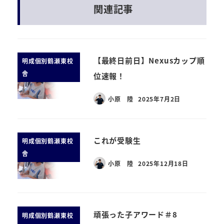
関連記事
【最終日前日】Nexusカップ順
明成個別鶴瀬東校
舎
位速報！
小原 陸
2025年7月2日
これが受験生
明成個別鶴瀬東校
舎
小原 陸
2025年12月18日
頑張った子アワード＃8
明成個別鶴瀬東校