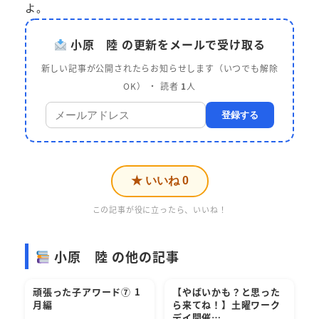
よ。
小原 陸 の更新をメールで受け取る
新しい記事が公開されたらお知らせします（いつでも解除
OK） ・ 読者
1
人
登録する
★ いいね
0
この記事が役に立ったら、いいね！
小原 陸 の他の記事
頑張った子アワード⑦ 1
【やばいかも？と思った
月編
ら来てね！】土曜ワーク
デイ開催…