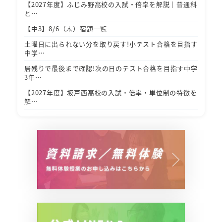
【2027年度】ふじみ野高校の入試・倍率を解説｜普通科
と…
【中3】8/6（木）宿題一覧
土曜日に出られない分を取り戻す!小テスト合格を目指す
中学…
居残りで最後まで確認!次の日のテスト合格を目指す中学
3年…
【2027年度】坂戸西高校の入試・倍率・単位制の特徴を
解…