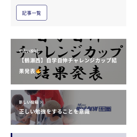
記事一覧
古い投稿
【鶴瀬西】自学自伸チャレンジカップ結
果発表
新しい投稿
正しい勉強をすることを意識