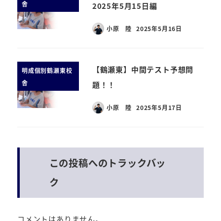
舎
2025年5月15日編
小原 陸
2025年5月16日
【鶴瀬東】中間テスト予想問
明成個別鶴瀬東校
舎
題！！
小原 陸
2025年5月17日
この投稿へのトラックバッ
ク
コメントはありません。