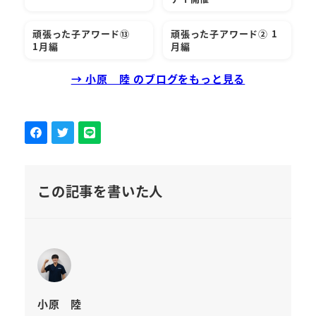
頑張った子アワード⑬
頑張った子アワード② 1
1月編
月編
→ 小原 陸 のブログをもっと見る
この記事を書いた人
小原 陸