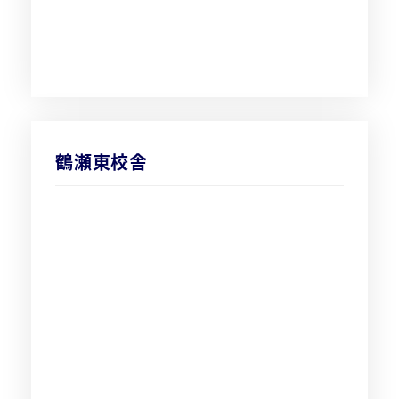
鶴瀬東校舎