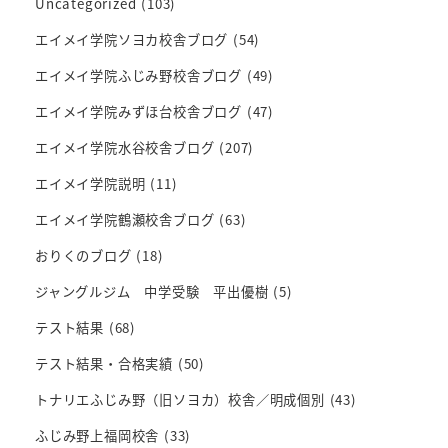
Uncategorized
(103)
エイメイ学院ソヨカ校舎ブログ
(54)
エイメイ学院ふじみ野校舎ブログ
(49)
エイメイ学院みずほ台校舎ブログ
(47)
エイメイ学院水谷校舎ブログ
(207)
エイメイ学院説明
(11)
エイメイ学院鶴瀬校舎ブログ
(63)
おりくのブログ
(18)
ジャングルジム 中学受験 平出優樹
(5)
テスト結果
(68)
テスト結果・合格実績
(50)
トナリエふじみ野（旧ソヨカ）校舎／明成個別
(43)
ふじみ野上福岡校舎
(33)