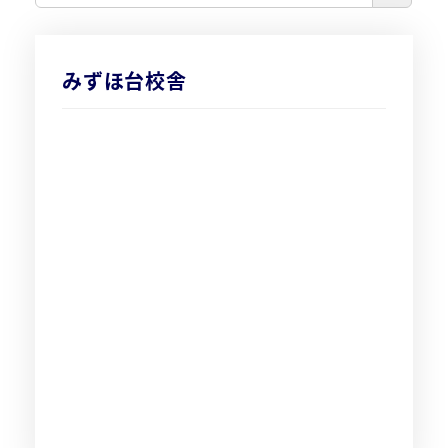
みずほ台校舎