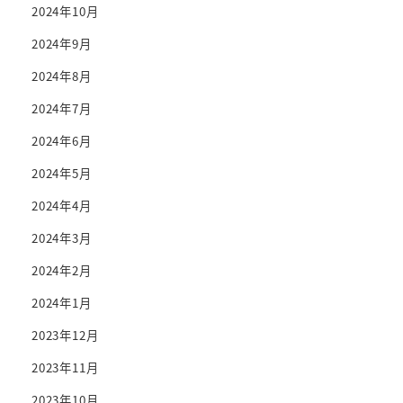
2024年10月
2024年9月
2024年8月
2024年7月
2024年6月
2024年5月
2024年4月
2024年3月
2024年2月
2024年1月
2023年12月
2023年11月
2023年10月