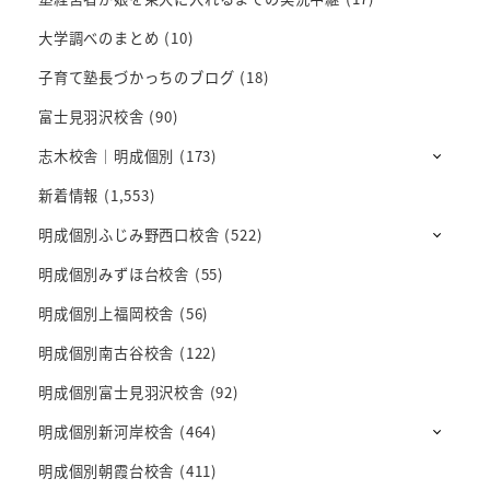
大学調べのまとめ
(10)
子育て塾長づかっちのブログ
(18)
富士見羽沢校舎
(90)
志木校舎｜明成個別
(173)
新着情報
(1,553)
明成個別ふじみ野西口校舎
(522)
明成個別みずほ台校舎
(55)
明成個別上福岡校舎
(56)
明成個別南古谷校舎
(122)
明成個別富士見羽沢校舎
(92)
明成個別新河岸校舎
(464)
明成個別朝霞台校舎
(411)