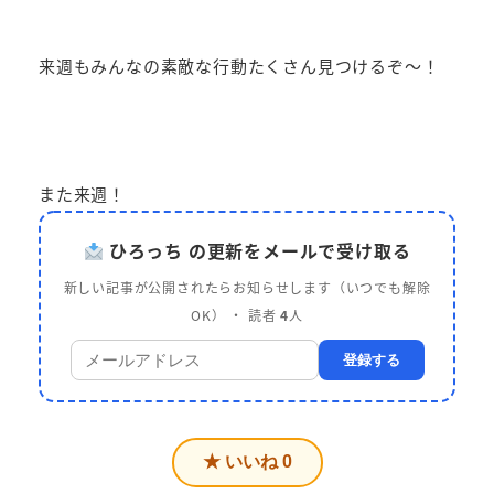
来週もみんなの素敵な行動たくさん見つけるぞ～！
また来週！
ひろっち の更新をメールで受け取る
新しい記事が公開されたらお知らせします（いつでも解除
OK） ・ 読者
4
人
登録する
★ いいね
0