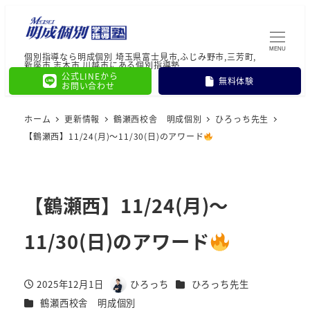
MENU
個別指導なら明成個別 埼玉県富士見市,ふじみ野市,三芳町,
新座市,志木市,川越市にある個別指導塾
公式LINEから
無料体験
お問い合わせ
ホーム
更新情報
鶴瀬西校舎 明成個別
ひろっち先生
【鶴瀬西】11/24(月)～11/30(日)のアワード
【鶴瀬西】11/24(月)～
11/30(日)のアワード
カテゴリー
2025年12月1日
ひろっち
ひろっち先生
投稿日
著
カテゴリー
鶴瀬西校舎 明成個別