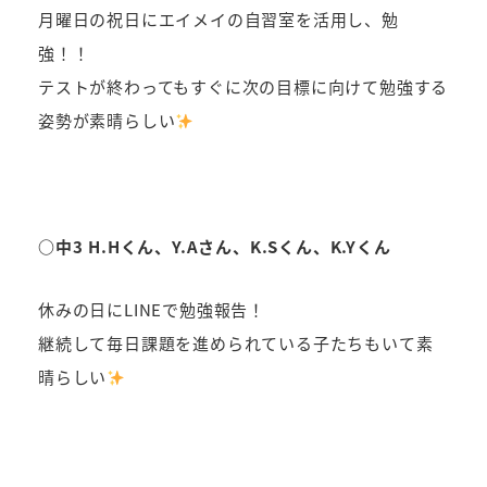
月曜日の祝日にエイメイの自習室を活用し、勉
強！！
テストが終わってもすぐに次の目標に向けて勉強する
姿勢が素晴らしい
○中3 H.Hくん、Y.Aさん、K.Sくん、K.Yくん
休みの日にLINEで勉強報告！
継続して毎日課題を進められている子たちもいて素
晴らしい