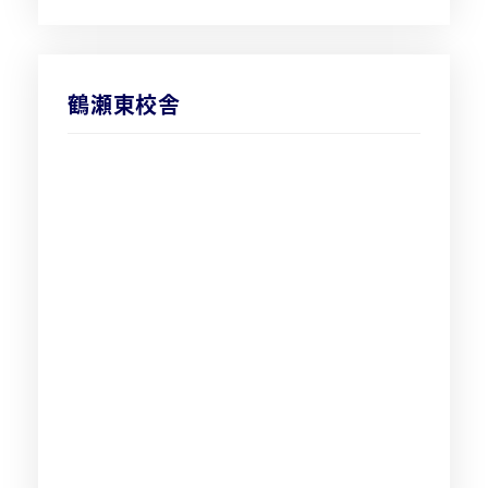
鶴瀬東校舎