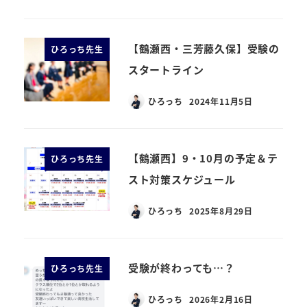
【鶴瀬西・三芳藤久保】受験の
ひろっち先生
スタートライン
ひろっち
2024年11月5日
【鶴瀬西】9・10月の予定＆テ
ひろっち先生
スト対策スケジュール
ひろっち
2025年8月29日
受験が終わっても…？
ひろっち先生
ひろっち
2026年2月16日