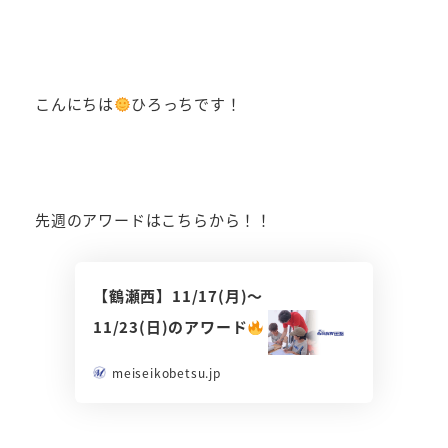
者
こんにちは
ひろっちです！
先週のアワードはこちらから！！
【鶴瀬西】11/17(月)～
11/23(日)のアワード
meiseikobetsu.jp