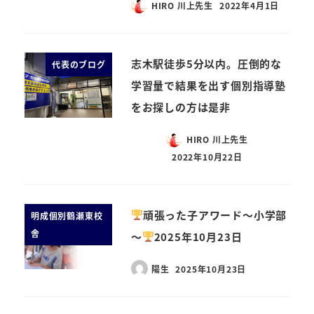
HIRO 川上先生
2022年4月1日
志木駅徒歩5分以内。圧倒的な
代表のブログ
学習量で結果を出す個別指導塾
をお探しの方は是非
HIRO 川上先生
2022年10月22日
頑張った子アワード～小学部
明成個別鶴瀬東校
舎
～
2025年10月23日
陽生
2025年10月23日