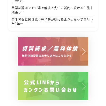
｜頑張…
数学の疑問をその場で解決！先生に質問し続ける生徒｜
頑張っ…
苦手でも毎日挑戦！英単語が読めるようになってきた中
学1年…