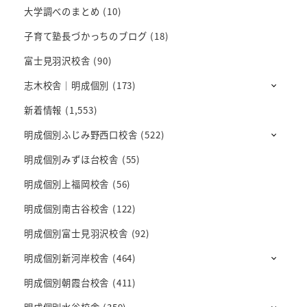
大学調べのまとめ
(10)
子育て塾長づかっちのブログ
(18)
富士見羽沢校舎
(90)
志木校舎｜明成個別
(173)
新着情報
(1,553)
明成個別ふじみ野西口校舎
(522)
明成個別みずほ台校舎
(55)
明成個別上福岡校舎
(56)
明成個別南古谷校舎
(122)
明成個別富士見羽沢校舎
(92)
明成個別新河岸校舎
(464)
明成個別朝霞台校舎
(411)