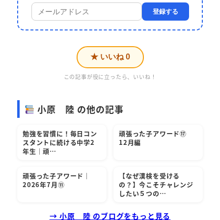
登録する
★ いいね
0
この記事が役に立ったら、いいね！
小原 陸 の他の記事
勉強を習慣に！毎日コン
頑張った子アワード⑰
スタントに続ける中学2
12月編
年生｜頑…
頑張った子アワード｜
【なぜ漢検を受ける
2026年7月⑪
の？】今こそチャレンジ
したい５つの…
→ 小原 陸 のブログをもっと見る