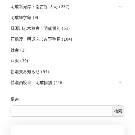
明成新河岸・南古谷 大河
(237)
明成極学館
(9)
柳瀬川志木校舎｜明成個別
(51)
石橋凌｜明成ふじみ野塾長
(104)
社会
(1)
羽沢
(39)
鶴瀬東お知らせ
(94)
鶴瀬西校舎 明成個別
(446)
検索
検索