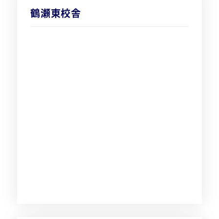
鶴瀬東校舎