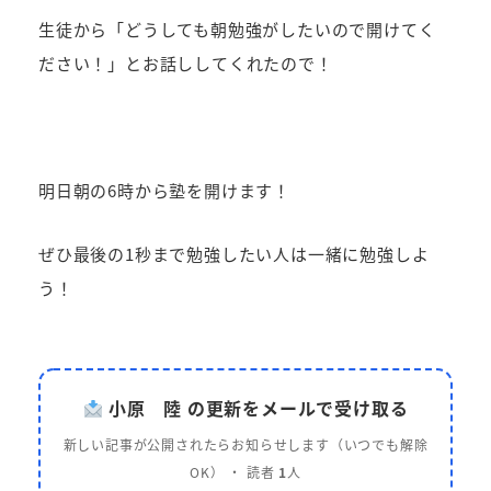
生徒から「どうしても朝勉強がしたいので開けてく
ださい！」とお話ししてくれたので！
明日朝の6時から塾を開けます！
ぜひ最後の1秒まで勉強したい人は一緒に勉強しよ
う！
小原 陸 の更新をメールで受け取る
新しい記事が公開されたらお知らせします（いつでも解除
OK） ・ 読者
1
人