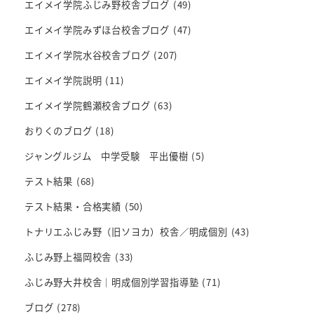
エイメイ学院ふじみ野校舎ブログ
(49)
エイメイ学院みずほ台校舎ブログ
(47)
エイメイ学院水谷校舎ブログ
(207)
エイメイ学院説明
(11)
エイメイ学院鶴瀬校舎ブログ
(63)
おりくのブログ
(18)
ジャングルジム 中学受験 平出優樹
(5)
テスト結果
(68)
テスト結果・合格実績
(50)
トナリエふじみ野（旧ソヨカ）校舎／明成個別
(43)
ふじみ野上福岡校舎
(33)
ふじみ野大井校舎｜明成個別学習指導塾
(71)
ブログ
(278)