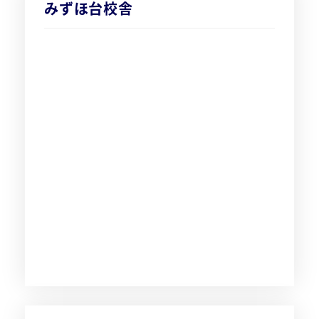
みずほ台校舎