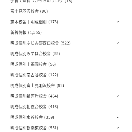
子育て塾長づかっちのブログ
(18)
富士見羽沢校舎
(90)
志木校舎｜明成個別
(173)
新着情報
(1,555)
明成個別ふじみ野西口校舎
(522)
明成個別みずほ台校舎
(55)
明成個別上福岡校舎
(56)
明成個別南古谷校舎
(122)
明成個別富士見羽沢校舎
(92)
明成個別新河岸校舎
(464)
明成個別朝霞台校舎
(416)
明成個別水谷校舎
(359)
明成個別鶴瀬東校舎
(551)