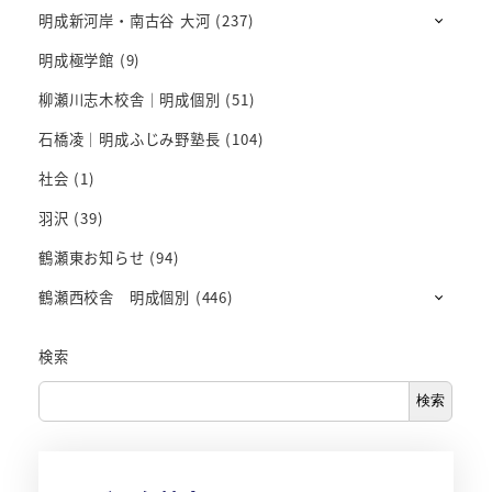
明成新河岸・南古谷 大河
(237)
明成極学館
(9)
柳瀬川志木校舎｜明成個別
(51)
石橋凌｜明成ふじみ野塾長
(104)
社会
(1)
羽沢
(39)
鶴瀬東お知らせ
(94)
鶴瀬西校舎 明成個別
(446)
検索
検索