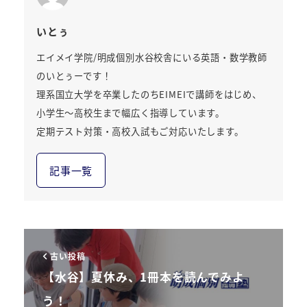
いとぅ
エイメイ学院/明成個別水谷校舎にいる英語・数学教師
のいとぅーです！
理系国立大学を卒業したのちEIMEIで講師をはじめ、
小学生～高校生まで幅広く指導しています。
定期テスト対策・高校入試もご対応いたします。
記事一覧
古い投稿
【水谷】夏休み、1冊本を読んでみよ
う！