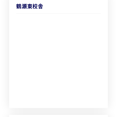
鶴瀬東校舎