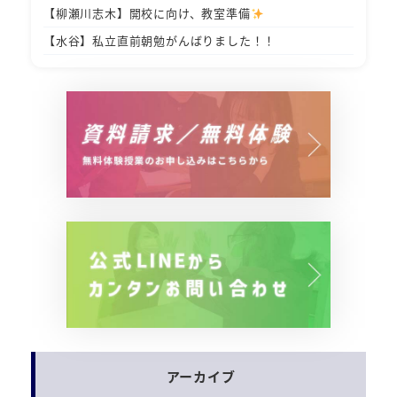
【柳瀬川志木】開校に向け、教室準備
【水谷】私立直前朝勉がんばりました！！
アーカイブ