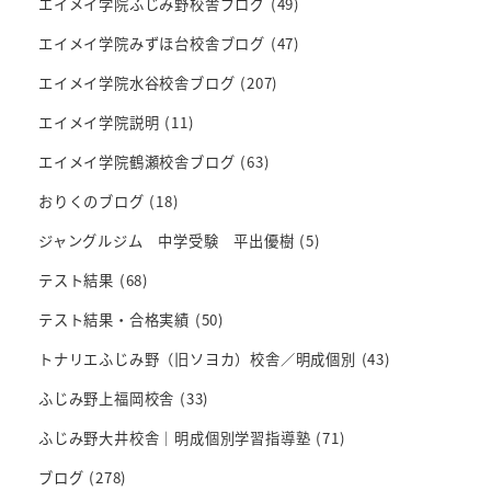
エイメイ学院ふじみ野校舎ブログ
(49)
エイメイ学院みずほ台校舎ブログ
(47)
エイメイ学院水谷校舎ブログ
(207)
エイメイ学院説明
(11)
エイメイ学院鶴瀬校舎ブログ
(63)
おりくのブログ
(18)
ジャングルジム 中学受験 平出優樹
(5)
テスト結果
(68)
テスト結果・合格実績
(50)
トナリエふじみ野（旧ソヨカ）校舎／明成個別
(43)
ふじみ野上福岡校舎
(33)
ふじみ野大井校舎｜明成個別学習指導塾
(71)
ブログ
(278)