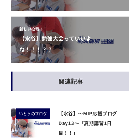
新しい投稿
【水谷】勉強大会っていいよ
ね！！！？？
関連記事
【水谷】～MIP応援ブログ
いとぅのブログ
Day13～「夏期講習1日
目！！」