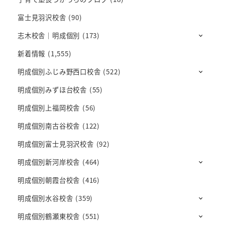
富士見羽沢校舎
(90)
志木校舎｜明成個別
(173)
新着情報
(1,555)
明成個別ふじみ野西口校舎
(522)
明成個別みずほ台校舎
(55)
明成個別上福岡校舎
(56)
明成個別南古谷校舎
(122)
明成個別富士見羽沢校舎
(92)
明成個別新河岸校舎
(464)
明成個別朝霞台校舎
(416)
明成個別水谷校舎
(359)
明成個別鶴瀬東校舎
(551)