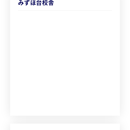
みずほ台校舎