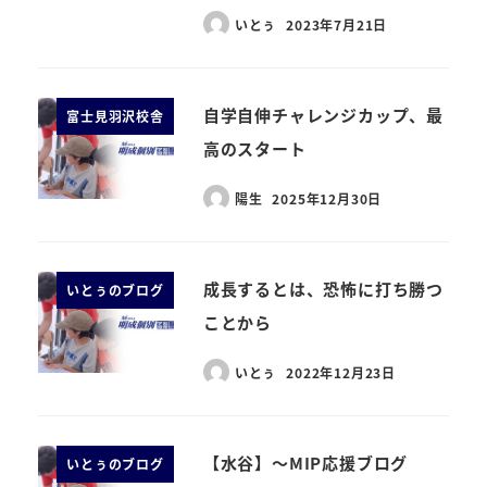
いとぅ
2023年7月21日
自学自伸チャレンジカップ、最
富士見羽沢校舎
高のスタート
陽生
2025年12月30日
成長するとは、恐怖に打ち勝つ
いとぅのブログ
ことから
いとぅ
2022年12月23日
【水谷】～MIP応援ブログ
いとぅのブログ