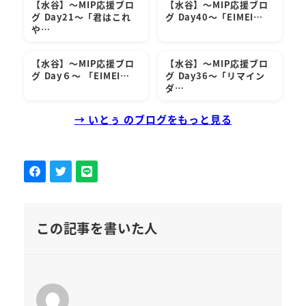
【水谷】～MIP応援ブロ
【水谷】～MIP応援ブロ
グ Day21～「君はこれ
グ Day40～「EIMEI…
や…
【水谷】～MIP応援ブロ
【水谷】～MIP応援ブロ
グ Day６～ 「EIMEI…
グ Day36～「リマイン
ダ…
→ いとぅ のブログをもっと見る
この記事を書いた人