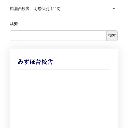
鶴瀬西校舎 明成個別
(443)
検索
検索
みずほ台校舎