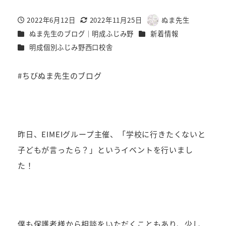
2022年6月12日
2022年11月25日
ぬま先生
投稿日
更新日
著
カテゴリー
カテゴリー
ぬま先生のブログ｜明成ふじみ野
新着情報
者
カテゴリー
明成個別ふじみ野西口校舎
#ちびぬま先生のブログ
昨日、EIMEIグループ主催、「学校に行きたくないと
子どもが言ったら？」というイベントを行いまし
た！
僕も保護者様から相談をいただくこともあり、少し