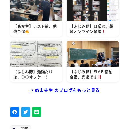
【高校生】テスト前、勉
【ふじみ野】日曜は、朝
強合宿
勉オンライン開催
【ふじみ野】勉強だけ
【ふじみ野】EIMEI宿泊
は、○○オッケー！
合宿、完遂です
→ ぬま先生 のブログをもっと見る
小学部