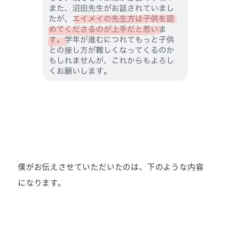
僕がお伝えさせていただいたのは、下のような内容
になります。