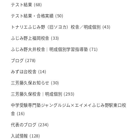
テスト結果
(68)
テスト結果・合格実績
(50)
トナリエふじみ野（旧ソヨカ）校舎／明成個別
(43)
ふじみ野上福岡校舎
(33)
ふじみ野大井校舎｜明成個別学習指導塾
(71)
ブログ
(278)
みずほ台校舎
(14)
三芳藤久保お知らせ
(30)
三芳藤久保校舎｜明成個別
(293)
中学受験専門塾ジャングルジム×エイメイふじみ野駅東口校
舎
(16)
代表のブログ
(234)
入試情報
(128)