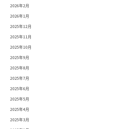
2026年2月
2026年1月
2025年12月
2025年11月
2025年10月
2025年9月
2025年8月
2025年7月
2025年6月
2025年5月
2025年4月
2025年3月