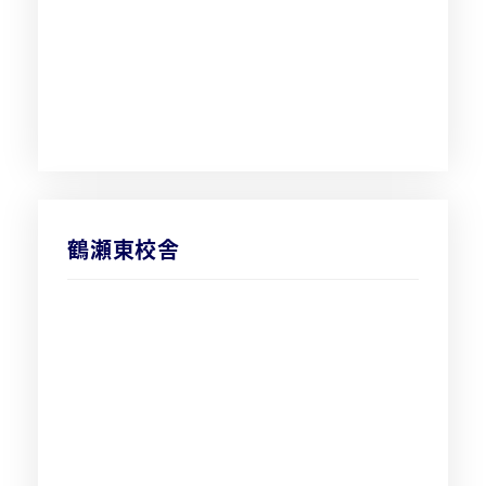
鶴瀬東校舎