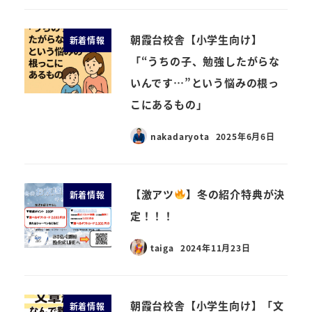
朝霞台校舎【小学生向け】
新着情報
「“うちの子、勉強したがらな
いんです…”という悩みの根っ
こにあるもの」
nakadaryota
2025年6月6日
【激アツ
】冬の紹介特典が決
新着情報
定！！！
taiga
2024年11月23日
朝霞台校舎【小学生向け】「文
新着情報