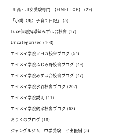
-川高・川女受験専門-【EIMEI-TOP】
(29)
「小説（風）子育て日記」
(5)
Luce個別指導塾みずほ台校舎
(27)
Uncategorized
(103)
エイメイ学院ソヨカ校舎ブログ
(54)
エイメイ学院ふじみ野校舎ブログ
(49)
エイメイ学院みずほ台校舎ブログ
(47)
エイメイ学院水谷校舎ブログ
(207)
エイメイ学院説明
(11)
エイメイ学院鶴瀬校舎ブログ
(63)
おりくのブログ
(18)
ジャングルジム 中学受験 平出優樹
(5)