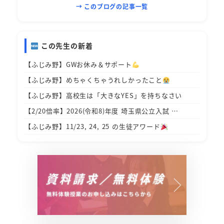
→ このブログの記事一覧
この先生の新着
【ふじみ野】GWお休み＆サポート
【ふじみ野】めちゃくちゃうれしかったこと
【ふじみ野】高校生は「大きなYES」を持ちなさい
【2/20倍率】2026(令和8)年度 埼玉県公立入試 …
【ふじみ野】11/23, 24, 25 の生徒アワード