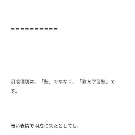
＝＝＝＝＝＝＝＝＝＝
明成個別は、「塾」でななく、「教育学習塾」で
す。
暗い表情で明成に来たとしても、