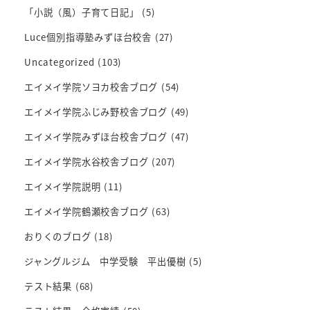
「小説（風）子育て日記」
(5)
Luce個別指導塾みずほ台校舎
(27)
Uncategorized
(103)
エイメイ学院ソヨカ校舎ブログ
(54)
エイメイ学院ふじみ野校舎ブログ
(49)
エイメイ学院みずほ台校舎ブログ
(47)
エイメイ学院水谷校舎ブログ
(207)
エイメイ学院説明
(11)
エイメイ学院鶴瀬校舎ブログ
(63)
おりくのブログ
(18)
ジャングルジム 中学受験 平出優樹
(5)
テスト結果
(68)