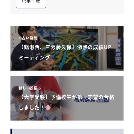
記事一覧
古い投稿
【鶴瀬西、三芳藤久保】激熱の成績UP
ミーティング
新しい投稿
【大学受験】予備校生が第一志望の合格
しました！