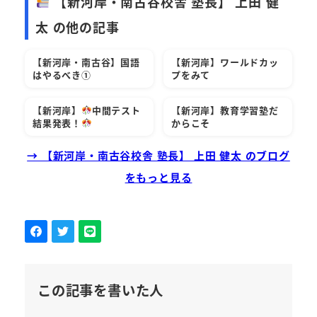
【新河岸・南古谷校舎 塾長】 上田 健
太 の他の記事
【新河岸・南古谷】国語
【新河岸】ワールドカッ
はやるべき①
プをみて
【新河岸】
中間テスト
【新河岸】教育学習塾だ
結果発表！
からこそ
→ 【新河岸・南古谷校舎 塾長】 上田 健太 のブログ
をもっと見る
この記事を書いた人