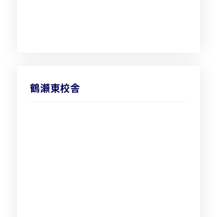
鶴瀬東校舎