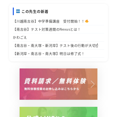
この先生の新着
【川越南古谷】中学準備講座 受付開始！！
【南古谷】テスト対策週間のNexusとは！
かわごえ
【南古谷・南大塚・新河岸】テスト後の行動が大切☝️
【新河岸・南古谷・南大塚】明日は修了式！