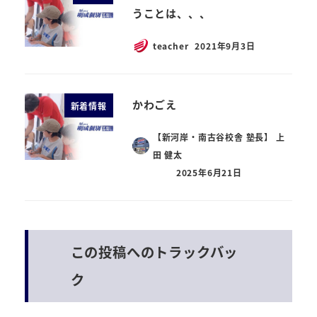
うことは、、、
teacher
2021年9月3日
かわごえ
新着情報
【新河岸・南古谷校舎 塾長】 上
田 健太
2025年6月21日
この投稿へのトラックバッ
ク