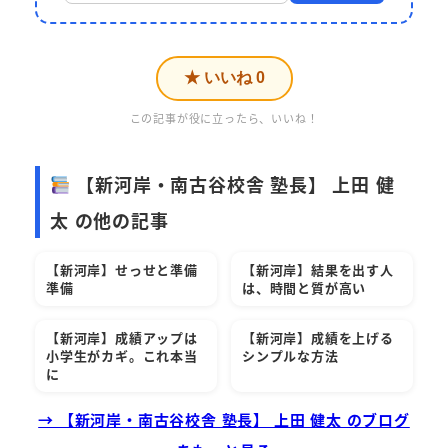
★ いいね
0
この記事が役に立ったら、いいね！
【新河岸・南古谷校舎 塾長】 上田 健
太 の他の記事
【新河岸】せっせと準備
【新河岸】結果を出す人
準備
は、時間と質が高い
【新河岸】成績アップは
【新河岸】成績を上げる
小学生がカギ。これ本当
シンプルな方法
に
→ 【新河岸・南古谷校舎 塾長】 上田 健太 のブログ