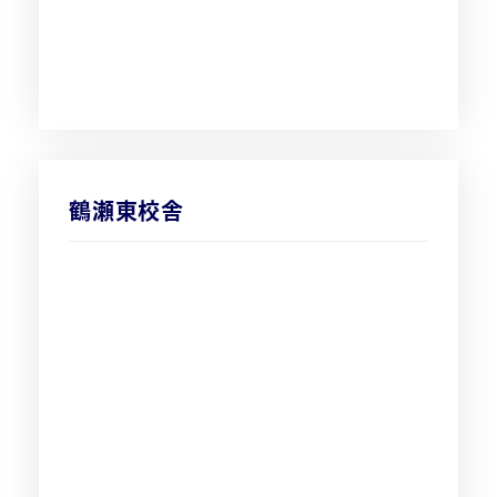
鶴瀬東校舎