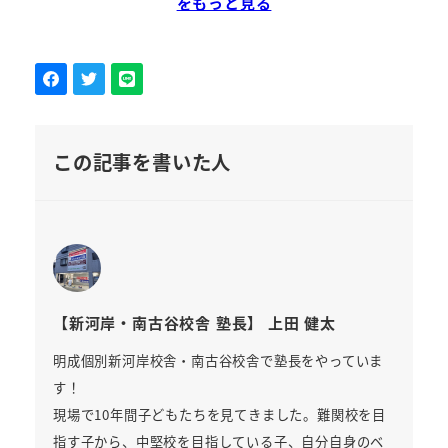
をもっと見る
この記事を書いた人
【新河岸・南古谷校舎 塾長】 上田 健太
明成個別新河岸校舎・南古谷校舎で塾長をやっていま
す！
現場で10年間子どもたちを見てきました。難関校を目
指す子から、中堅校を目指している子、自分自身のベ