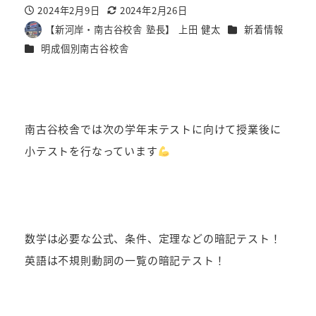
2024年2月9日
2024年2月26日
投稿日
更新日
カテゴリー
【新河岸・南古谷校舎 塾長】 上田 健太
新着情報
著
カテゴリー
明成個別南古谷校舎
者
南古谷校舎では次の学年末テストに向けて授業後に
小テストを行なっています
数学は必要な公式、条件、定理などの暗記テスト！
英語は不規則動詞の一覧の暗記テスト！