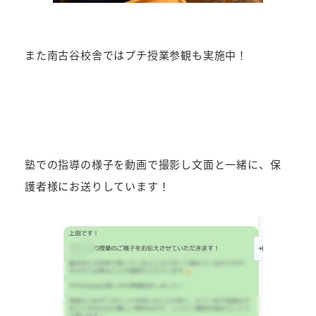
また南古谷校舎ではプチ授業参観も実施中！
塾での指導の様子を動画で撮影し文面と一緒に、保
護者様にお送りしています！