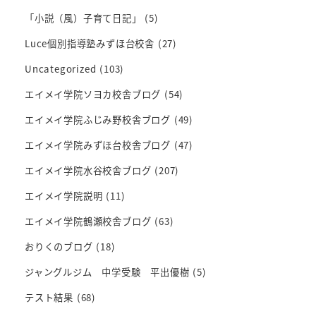
「小説（風）子育て日記」
(5)
Luce個別指導塾みずほ台校舎
(27)
Uncategorized
(103)
エイメイ学院ソヨカ校舎ブログ
(54)
エイメイ学院ふじみ野校舎ブログ
(49)
エイメイ学院みずほ台校舎ブログ
(47)
エイメイ学院水谷校舎ブログ
(207)
エイメイ学院説明
(11)
エイメイ学院鶴瀬校舎ブログ
(63)
おりくのブログ
(18)
ジャングルジム 中学受験 平出優樹
(5)
テスト結果
(68)