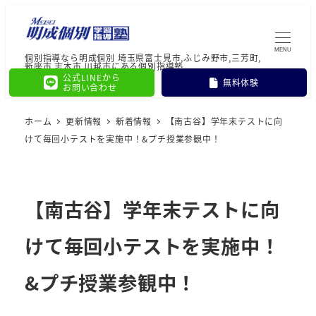
MENU
個別指導なら明成個別 埼玉県富士見市,ふじみ野市,三芳町,
新座市,志木市,川越市にある個別指導塾
公式LINEから
無料体験
お問い合わせ
ホーム
更新情報
新着情報
【南古谷】学年末テストに向
けて毎回小テストを実施中！&プチ授業参観中！
【南古谷】学年末テストに向
けて毎回小テストを実施中！
&プチ授業参観中！