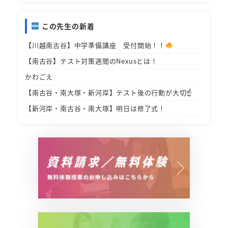
この先生の新着
【川越南古谷】中学準備講座 受付開始！！
【南古谷】テスト対策週間のNexusとは！
かわごえ
【南古谷・南大塚・新河岸】テスト後の行動が大切☝️
【新河岸・南古谷・南大塚】明日は修了式！