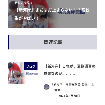
新しい投稿
【新河岸】まだまだ止まらない！？高校
生がやばい！
関連記事
【新河岸】これが、夏期講習の
ブログ
成果なのか、、、。
【新河岸・南古谷校舎 塾長】 上
田 健太
2021年8月28日