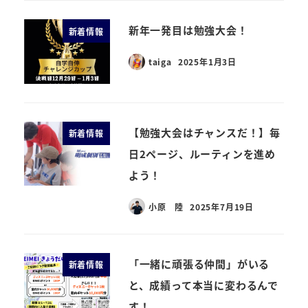
新年一発目は勉強大会！
新着情報
taiga
2025年1月3日
【勉強大会はチャンスだ！】毎
新着情報
日2ページ、ルーティンを進め
よう！
小原 陸
2025年7月19日
「一緒に頑張る仲間」がいる
新着情報
と、成績って本当に変わるんで
す！