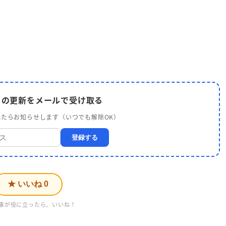
 の更新をメールで受け取る
たらお知らせします（いつでも解除OK）
登録する
★ いいね
0
事が役に立ったら、いいね！