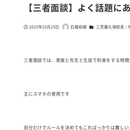
【三者面談】よく話題に
カテゴリー
2025年10月25日
石橋和樹
三芳藤久保校舎｜
投稿日
著
者
三者面談では、家族と先生と生徒で約束をする時
主にスマホの使用です
自分だけでルールを決めてもこればっかりは難しい