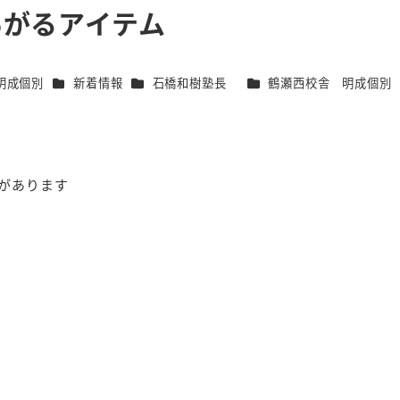
あがるアイテム
カテゴリー
カテゴリー
カテゴリー
明成個別
新着情報
石橋和樹塾長
鶴瀬西校舎 明成個別
間があります