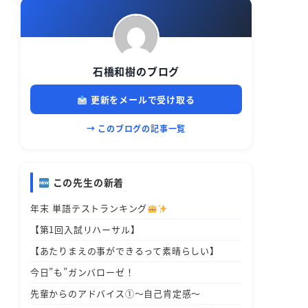
石橋和樹のブログ
更新をメールで受け取る
→ このブログの記事一覧
この先生の新着
年末 単語テストランキング
【第1回入試リハーサル】
【あたりまえの事ができるって素晴らしい】
今日”も”ガンバローゼ！
先輩からのアドバイス①～自己肯定感～