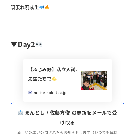
頑張れ明成生
▼Day2
【ふじみ野】私立入試、
先生たちで
meiseikobetsu.jp
まんとし / 佐藤方俊 の更新をメールで受
け取る
新しい記事が公開されたらお知らせします（いつでも解除