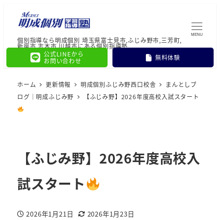
MENU
個別指導なら明成個別 埼玉県富士見市,ふじみ野市,三芳町,
新座市,志木市,川越市にある個別指導塾
公式LINEから
無料体験
お問い合わせ
ホーム
更新情報
明成個別ふじみ野西口校舎
まんとしブ
ログ｜明成ふじみ野
【ふじみ野】2026年度高校入試スタート
【ふじみ野】2026年度高校入
試スタート
2026年1月21日
2026年1月23日
投稿日
更新日