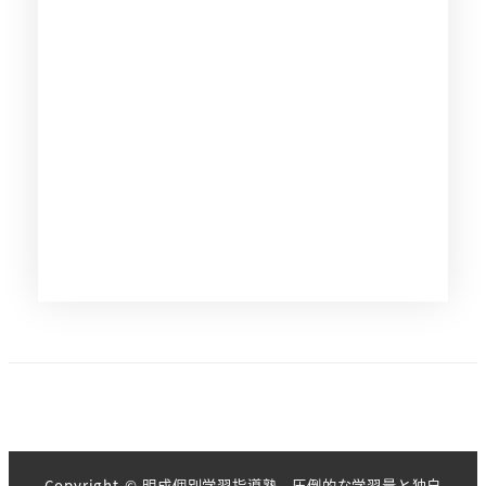
Copyright © 明成個別学習指導塾 圧倒的な学習量と独自