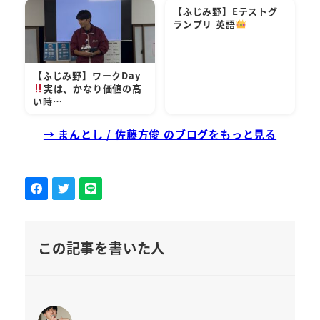
【ふじみ野】Eテストグ
ランプリ 英語
【ふじみ野】ワークDay
実は、かなり価値の高
い時…
→ まんとし / 佐藤方俊 のブログをもっと見る
この記事を書いた人