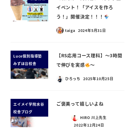
イベント！「アイスを作ろ
う！」開催決定！！！
taiga
2024年5月31日
【RS応用コース理科】～3時間
Luce個別指導塾
みずほ台校舎
で伸びを実感
～
ひろっち
2025年10月25日
ご褒美って嬉しいよね
エイメイ学院水谷
校舎ブログ
HIRO 川上先生
2022年12月24日