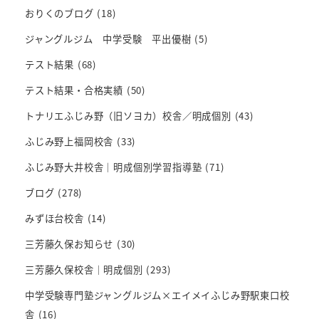
おりくのブログ
(18)
ジャングルジム 中学受験 平出優樹
(5)
テスト結果
(68)
テスト結果・合格実績
(50)
トナリエふじみ野（旧ソヨカ）校舎／明成個別
(43)
ふじみ野上福岡校舎
(33)
ふじみ野大井校舎｜明成個別学習指導塾
(71)
ブログ
(278)
みずほ台校舎
(14)
三芳藤久保お知らせ
(30)
三芳藤久保校舎｜明成個別
(293)
中学受験専門塾ジャングルジム×エイメイふじみ野駅東口校
舎
(16)