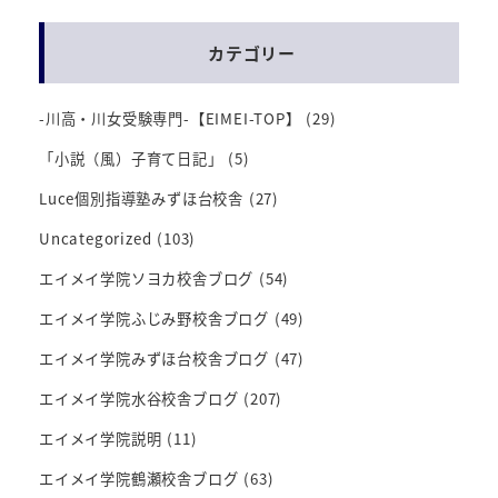
カテゴリー
-川高・川女受験専門-【EIMEI-TOP】
(29)
「小説（風）子育て日記」
(5)
Luce個別指導塾みずほ台校舎
(27)
Uncategorized
(103)
エイメイ学院ソヨカ校舎ブログ
(54)
エイメイ学院ふじみ野校舎ブログ
(49)
エイメイ学院みずほ台校舎ブログ
(47)
エイメイ学院水谷校舎ブログ
(207)
エイメイ学院説明
(11)
エイメイ学院鶴瀬校舎ブログ
(63)