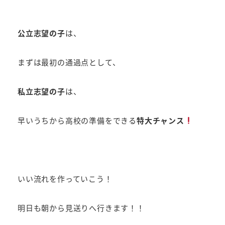
公立志望の子
は、
まずは最初の通過点として、
私立志望の子
は、
早いうちから高校の準備をできる
特大チャンス
いい流れを作っていこう！
明日も朝から見送りへ行きます！！