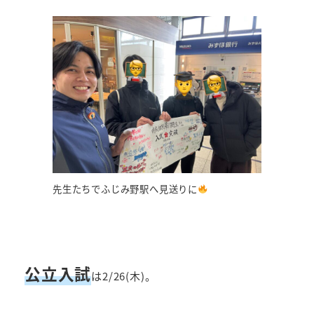
先生たちでふじみ野駅へ見送りに
公立入試
は2/26(木)。