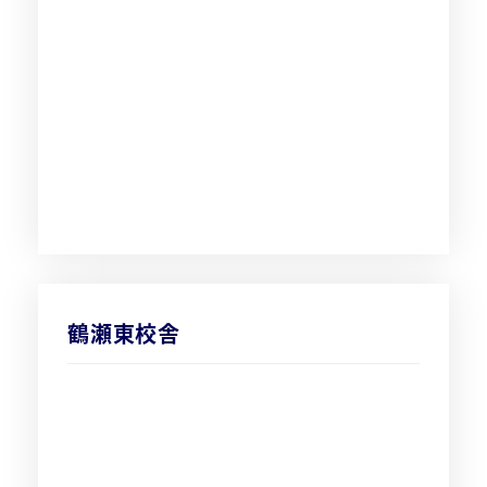
鶴瀬東校舎