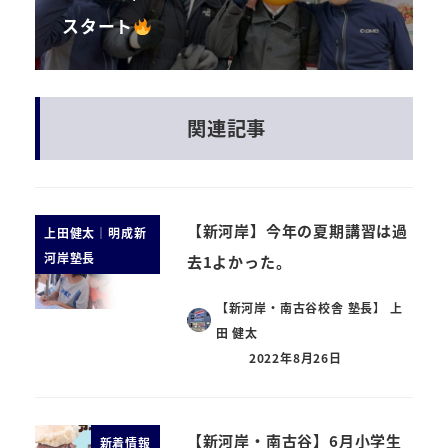
スタート
関連記事
【新河岸】今年の夏期講習は過
上田健太｜明成新
河岸塾長
去1よかった。
【新河岸・南古谷校舎 塾長】 上
田 健太
2022年8月26日
【新河岸・南古谷】6月小学生
新着情報