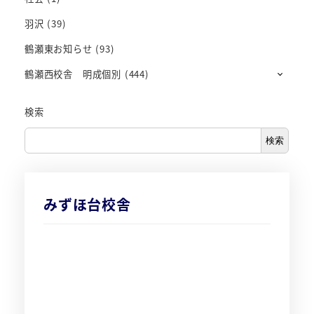
羽沢
(39)
鶴瀬東お知らせ
(93)
鶴瀬西校舎 明成個別
(444)
検索
検索
みずほ台校舎