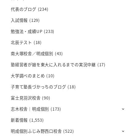
代表のブログ
(234)
入試情報
(129)
勉強法・成績UP
(233)
北辰テスト
(18)
南大塚校舎／明成個別
(43)
塾経営者が娘を東大に入れるまでの実況中継
(17)
大学調べのまとめ
(10)
子育て塾長づかっちのブログ
(18)
富士見羽沢校舎
(90)
志木校舎｜明成個別
(173)
新着情報
(1,553)
明成個別ふじみ野西口校舎
(522)