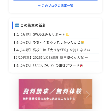
→ このブログの記事一覧
この先生の新着
【ふじみ野】GWお休み＆サポート
【ふじみ野】めちゃくちゃうれしかったこと
【ふじみ野】高校生は「大きなYES」を持ちなさい
【2/20倍率】2026(令和8)年度 埼玉県公立入試 …
【ふじみ野】11/23, 24, 25 の生徒アワード