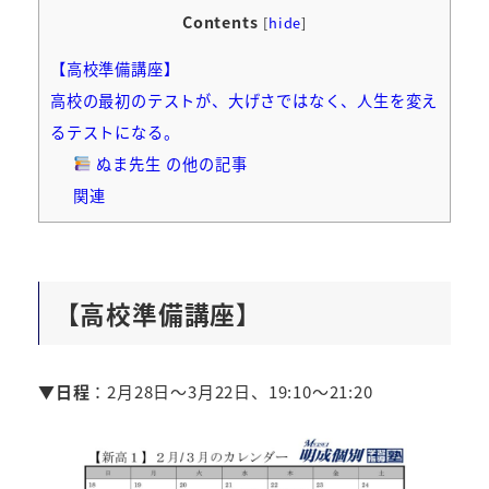
Contents
[
hide
]
【高校準備講座】
高校の最初のテストが、大げさではなく、人生を変え
るテストになる。
ぬま先生 の他の記事
関連
【高校準備講座】
▼日程
：2月28日～3月22日、19:10～21:20