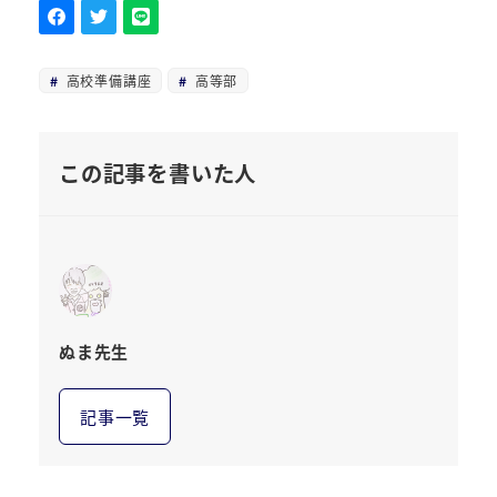
高校準備講座
高等部
この記事を書いた人
ぬま先生
記事一覧