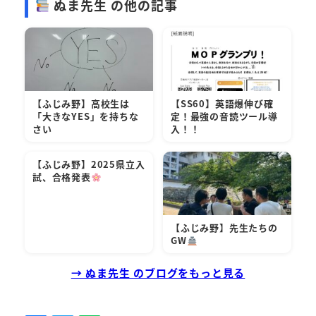
ぬま先生 の他の記事
【ふじみ野】高校生は
【SS60】英語爆伸び確
「大きなYES」を持ちな
定！最強の音読ツール導
さい
入！！
【ふじみ野】2025県立入
試、合格発表
【ふじみ野】先生たちの
GW
→ ぬま先生 のブログをもっと見る