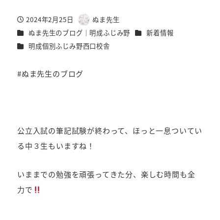
2024年2月25日
ぬま先生
投稿日
著
カテゴリー
カテゴリー
ぬま先生のブログ｜明成ふじみ野
新着情報
者
カテゴリー
明成個別ふじみ野西口校舎
#ぬま先生のブログ
公立入試の筆記試験が終わって、ほっと一息ついてい
る中３生もいますね！
いままでの勉強を頑張ってきた分、楽しむ時間も全
力で