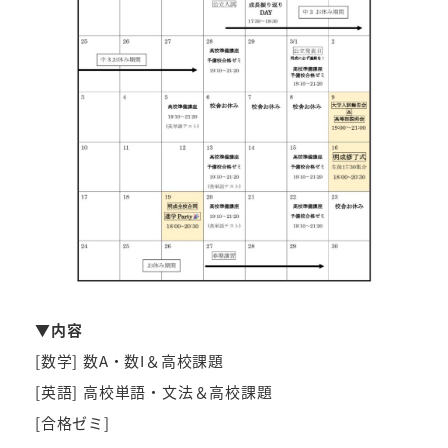
▼内容
[数学] 数A・数I＆高校課題
[英語] 高校単語・文法＆高校課題
[合格ゼミ]