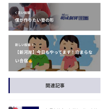
古い投稿
僕が作りたい塾の形
新しい投稿
【新河岸】今日もやってます！泊まらな
い合宿
関連記事