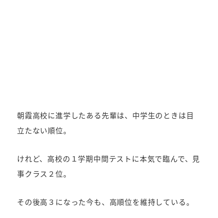
朝霞高校に進学したある先輩は、中学生のときは目
立たない順位。
けれど、高校の１学期中間テストに本気で臨んで、見
事クラス２位。
その後高３になった今も、高順位を維持している。