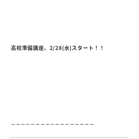
高校準備講座、2/28(水)スタート！！
－－－－－－－－－－－－－－－－－