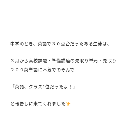
中学のとき、英語で３０点台だったある生徒は、
３月から高校課題・準備講座の先取り単元・先取り
２００英単語に本気でのぞんで
「英語、クラス1位だったよ！」
と報告しに来てくれました