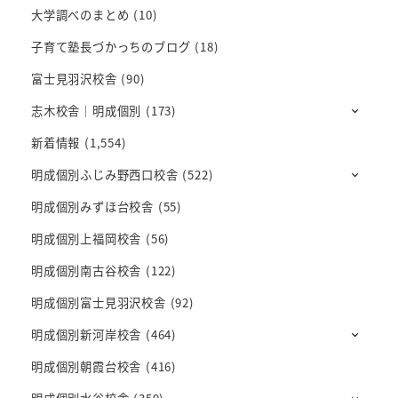
大学調べのまとめ
(10)
子育て塾長づかっちのブログ
(18)
富士見羽沢校舎
(90)
志木校舎｜明成個別
(173)
新着情報
(1,554)
明成個別ふじみ野西口校舎
(522)
明成個別みずほ台校舎
(55)
明成個別上福岡校舎
(56)
明成個別南古谷校舎
(122)
明成個別富士見羽沢校舎
(92)
明成個別新河岸校舎
(464)
明成個別朝霞台校舎
(416)