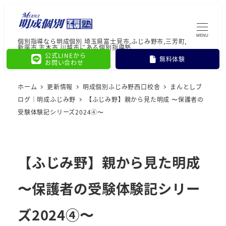
MENU
個別指導なら明成個別 埼玉県富士見市,ふじみ野市,三芳町,
新座市,志木市,川越市にある個別指導塾
公式LINEから
無料体験
お問い合わせ
ホーム
更新情報
明成個別ふじみ野西口校舎
まんとしブ
ログ｜明成ふじみ野
【ふじみ野】親から見た明成 〜保護者の
受験体験記シリーズ2024④〜
【ふじみ野】親から見た明成
〜保護者の受験体験記シリー
ズ2024④〜