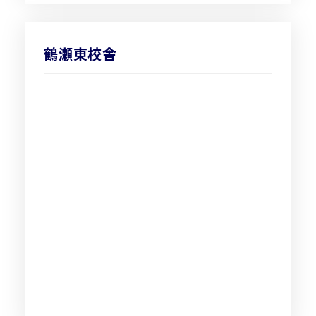
鶴瀬東校舎