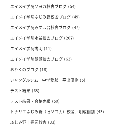
エイメイ学院ソヨカ校舎ブログ
(54)
エイメイ学院ふじみ野校舎ブログ
(49)
エイメイ学院みずほ台校舎ブログ
(47)
エイメイ学院水谷校舎ブログ
(207)
エイメイ学院説明
(11)
エイメイ学院鶴瀬校舎ブログ
(63)
おりくのブログ
(18)
ジャングルジム 中学受験 平出優樹
(5)
テスト結果
(68)
テスト結果・合格実績
(50)
トナリエふじみ野（旧ソヨカ）校舎／明成個別
(43)
ふじみ野上福岡校舎
(33)