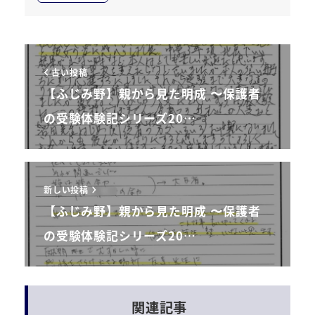
古い投稿
【ふじみ野】親から見た明成 〜保護者
の受験体験記シリーズ20…
新しい投稿
【ふじみ野】親から見た明成 〜保護者
の受験体験記シリーズ20…
関連記事