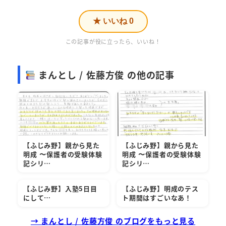
★ いいね
0
この記事が役に立ったら、いいね！
まんとし / 佐藤方俊 の他の記事
【ふじみ野】親から見た
【ふじみ野】親から見た
明成 〜保護者の受験体験
明成 〜保護者の受験体験
記シリ…
記シリ…
【ふじみ野】入塾5日目
【ふじみ野】明成のテス
にして…
ト期間はすごいなあ！
→ まんとし / 佐藤方俊 のブログをもっと見る