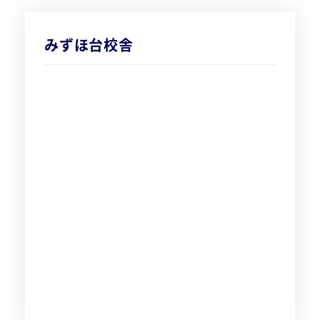
みずほ台校舎