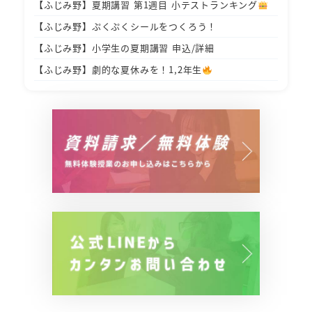
【ふじみ野】夏期講習 第1週目 小テストランキング
【ふじみ野】ぷくぷくシールをつくろう！
【ふじみ野】小学生の夏期講習 申込/詳細
【ふじみ野】劇的な夏休みを！1,2年生