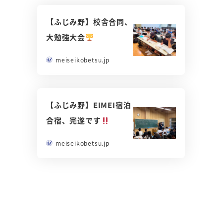
【ふじみ野】校舎合同、
大勉強大会
meiseikobetsu.jp
【ふじみ野】EIMEI宿泊
合宿、完遂です
meiseikobetsu.jp