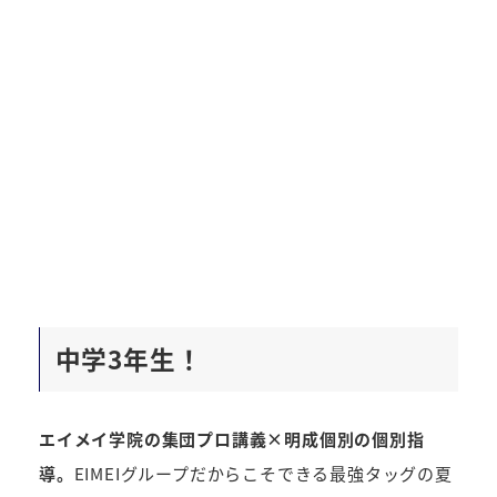
中学3年生！
エイメイ学院の集団プロ講義×明成個別の個別指
導。
EIMEIグループだからこそできる最強タッグの夏