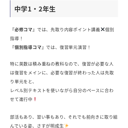
中学1・2年生
『必修コマ』
では、先取り内容ポイント講義
個別
指導！
『個別指導コマ』
では、復習単元演習！
特に英数は積み重ねの教科なので、復習が必要な人
は復習をメインに、必要な復習が終わった人は先取
り単元をと、
レベル別テキストを使いながら自分のペースに合わ
せて進行中
部活もあり、習い事もあり、それでも前向きに取り組
んでいる姿、さすが明成生