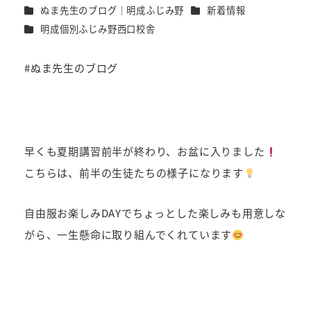
カテゴリー
カテゴリー
ぬま先生のブログ｜明成ふじみ野
新着情報
者
カテゴリー
明成個別ふじみ野西口校舎
#ぬま先生のブログ
早くも夏期講習前半が終わり、お盆に入りました
こちらは、前半の生徒たちの様子になります
自由服お楽しみDAYでちょっとした楽しみも用意しな
がら、一生懸命に取り組んでくれています