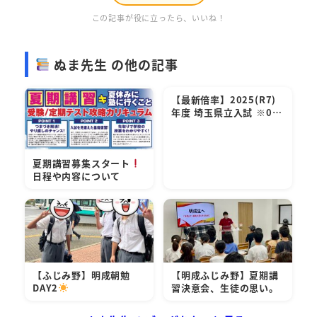
この記事が役に立ったら、いいね！
ぬま先生 の他の記事
【最新倍率】2025(R7)
年度 埼玉県立入試 ※0…
夏期講習募集スタート
日程や内容について
【ふじみ野】明成朝勉
【明成ふじみ野】夏期講
DAY2
習決意会、生徒の思い。