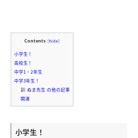
Contents
[
hide
]
小学生！
高校生！
中学1・2年生
中学3年生！
ぬま先生 の他の記事
関連
小学生！