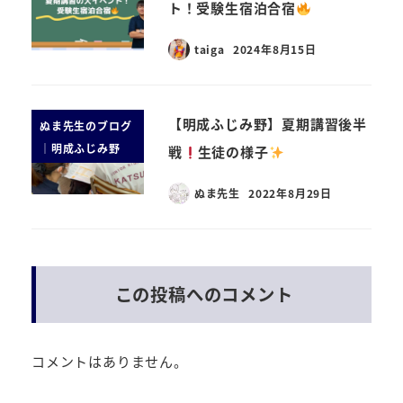
ト！受験生宿泊合宿
taiga
2024年8月15日
【明成ふじみ野】夏期講習後半
ぬま先生のブログ
｜明成ふじみ野
戦
生徒の様子
ぬま先生
2022年8月29日
この投稿へのコメント
コメントはありません。