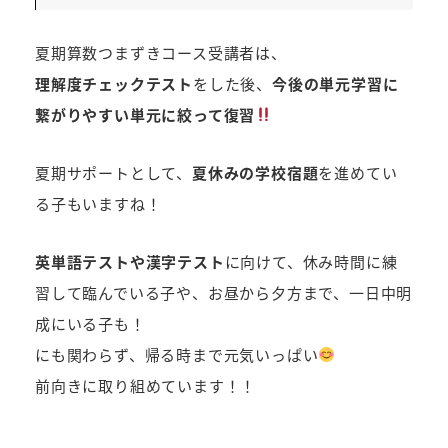
夏期算数つまずきコース受講者は、
理解度チェックテスト
をした後、
今後の単元学習に
繋がりやすい単元に絞って復習
夏期サポートとして、
夏休みの学校宿題
を進めてい
る子もいますね！
英単語テストや漢字テスト
に向けて、休み時間に練
習して臨んでいる子や、お昼から夕方まで、一日中明
成にいる子も！
にも関わらず、帰る時まで元気いっぱい
前向きに取り組めています！！