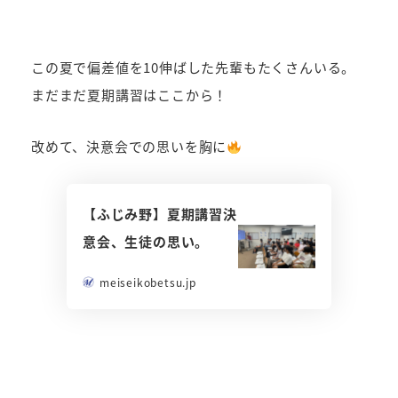
この夏で偏差値を10伸ばした先輩もたくさんいる。
まだまだ夏期講習はここから！
改めて、決意会での思いを胸に
【ふじみ野】夏期講習決
意会、生徒の思い。
meiseikobetsu.jp