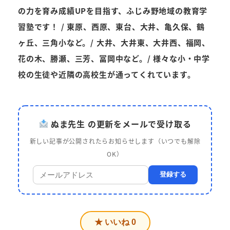
の力を育み成績UPを目指す、ふじみ野地域の教育学
習塾です！ / 東原、西原、東台、大井、亀久保、鶴
ヶ丘、三角小など。/ 大井、大井東、大井西、福岡、
花の木、勝瀬、三芳、冨岡中など。/ 様々な小・中学
校の生徒や近隣の高校生が通ってくれています。
ぬま先生 の更新をメールで受け取る
新しい記事が公開されたらお知らせします（いつでも解除
OK）
登録する
★ いいね
0