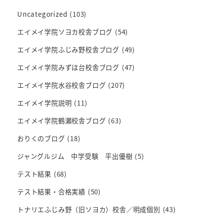
Uncategorized
(103)
エイメイ学院ソヨカ校舎ブログ
(54)
エイメイ学院ふじみ野校舎ブログ
(49)
エイメイ学院みずほ台校舎ブログ
(47)
エイメイ学院水谷校舎ブログ
(207)
エイメイ学院説明
(11)
エイメイ学院鶴瀬校舎ブログ
(63)
おりくのブログ
(18)
ジャングルジム 中学受験 平出優樹
(5)
テスト結果
(68)
テスト結果・合格実績
(50)
トナリエふじみ野（旧ソヨカ）校舎／明成個別
(43)