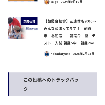
taiga
2024年9月10日
【朝霞台校舎】三連休も9:00〜
新着情報
みんな頑張ってます！ 朝霞
市 北朝霞 朝霞台 塾 テ
スト 入試 朝霞5中 朝霞2中
nakadaryota
2026年2月23日
この投稿へのトラックバッ
ク