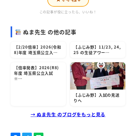
この記事が役に立ったら、いいね！
ぬま先生 の他の記事
【2/20倍率】2026(令和
【ふじみ野】11/23, 24,
8)年度 埼玉県公立入…
25 の生徒アワー…
【倍率発表】2026(R8)
年度 埼玉県公立入試
※…
【ふじみ野】入試の見送
りへ
→ ぬま先生 のブログをもっと見る