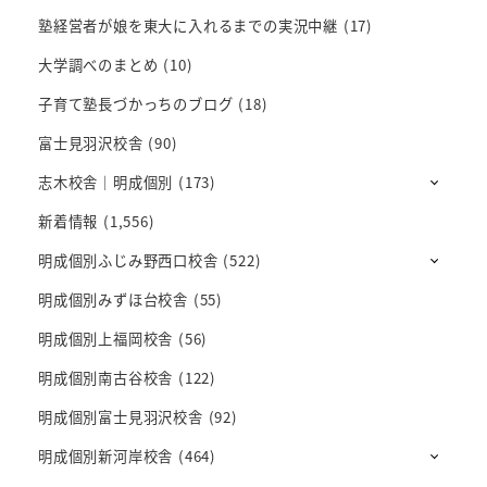
塾経営者が娘を東大に入れるまでの実況中継
(17)
大学調べのまとめ
(10)
子育て塾長づかっちのブログ
(18)
富士見羽沢校舎
(90)
志木校舎｜明成個別
(173)
新着情報
(1,556)
明成個別ふじみ野西口校舎
(522)
明成個別みずほ台校舎
(55)
明成個別上福岡校舎
(56)
明成個別南古谷校舎
(122)
明成個別富士見羽沢校舎
(92)
明成個別新河岸校舎
(464)