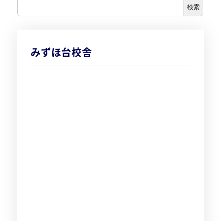
検索
みずほ台校舎