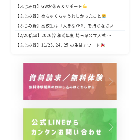
【ふじみ野】GWお休み＆サポート
【ふじみ野】めちゃくちゃうれしかったこと
【ふじみ野】高校生は「大きなYES」を持ちなさい
【2/20倍率】2026(令和8)年度 埼玉県公立入試 …
【ふじみ野】11/23, 24, 25 の生徒アワード