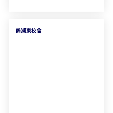
鶴瀬東校舎