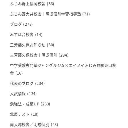
ふじみ野上福岡校舎
(33)
ふじみ野大井校舎｜明成個別学習指導塾
(71)
ブログ
(278)
みずほ台校舎
(14)
三芳藤久保お知らせ
(30)
三芳藤久保校舎｜明成個別
(294)
中学受験専門塾ジャングルジム×エイメイふじみ野駅東口校
舎
(16)
代表のブログ
(234)
入試情報
(134)
勉強法・成績UP
(233)
北辰テスト
(18)
南大塚校舎／明成個別
(43)