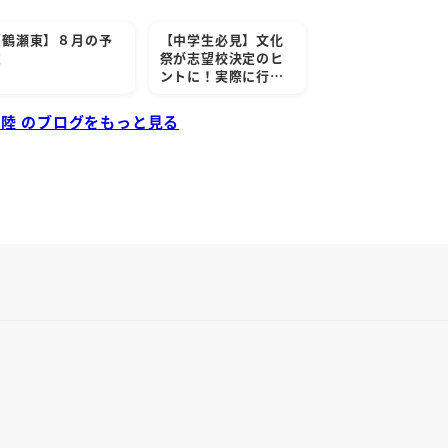
【鶴瀬東】８月の予
【中学生必見】文化
定
祭が志望校決定のヒ
ントに！実際に行…
 陸 のブログをもっと見る