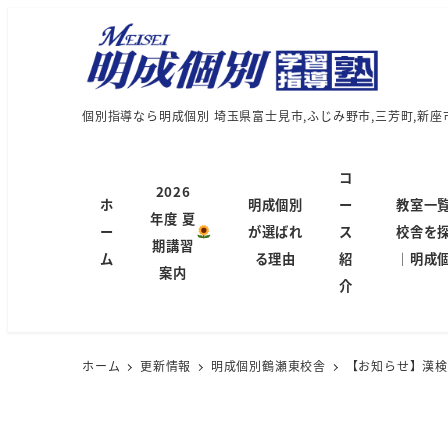
個別指導なら明成個別 埼玉県富士見市,ふじみ野市,三芳町,新座
コ
2026
ホ
明成個別
ー
教室一
年度 夏
ー
が選ばれ
ス
校舎を
期講習
ム
る理由
紹
｜明成
案内
介
ホーム
更新情報
明成個別鶴瀬東校舎
【お知らせ】漢検