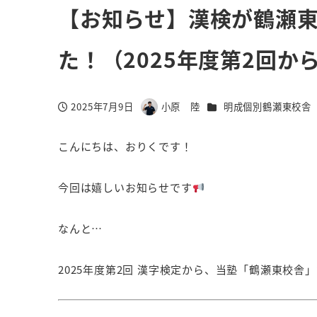
【お知らせ】漢検が鶴瀬
た！（2025年度第2回か
カテゴリー
2025年7月9日
小原 陸
明成個別鶴瀬東校舎
投稿日
著
者
こんにちは、おりくです！
今回は嬉しいお知らせです
なんと…
2025年度第2回 漢字検定から、当塾「鶴瀬東校