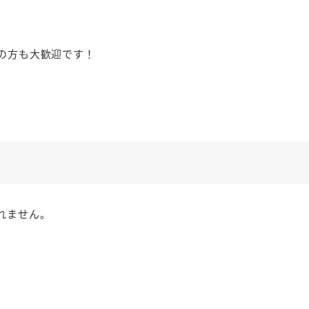
の方も大歓迎です！
れません。