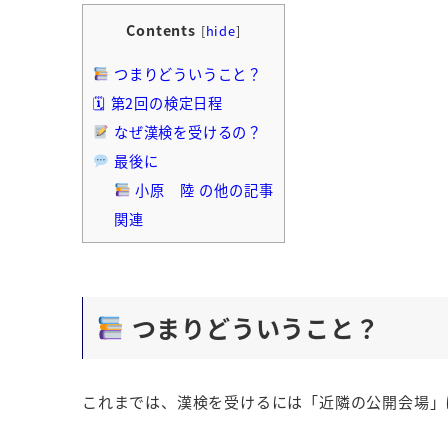
Contents
[
hide
]
つまりどういうこと？
🗓 第2回の検定日程
なぜ漢検を受けるの？
最後に
小原 陸 の他の記事
関連
つまりどういうこと？
これまでは、漢検を受けるには「近隣の公開会場」