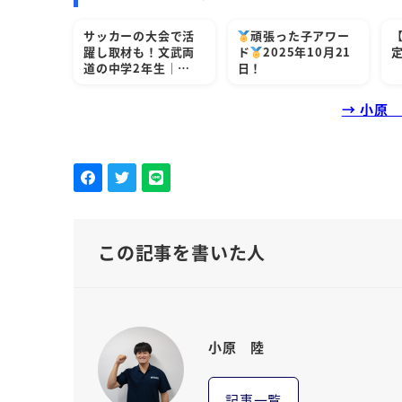
サッカーの大会で活
頑張った子アワー
躍し取材も！文武両
ド
2025年10月21
道の中学2年生｜…
日！
→ 小原
この記事を書いた人
小原 陸
記事一覧