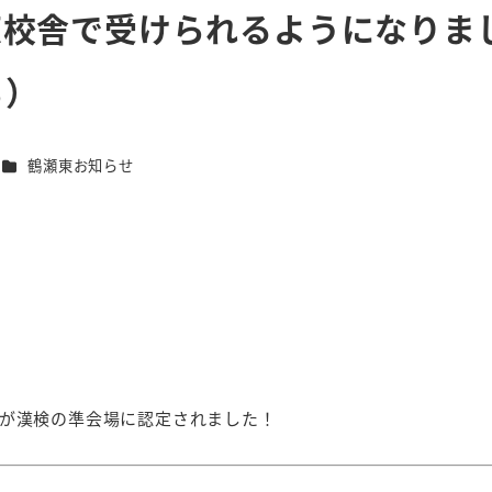
東校舎で受けられるようになりま
ら）
カテゴリー
鶴瀬東お知らせ
舎」が漢検の準会場に認定されました！