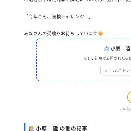
「今年こそ、漢検チャレンジ！」
みなさんの受検をお待ちしています
小原 陸
新しい記事が公開されたらお
この記
小原 陸 の他の記事