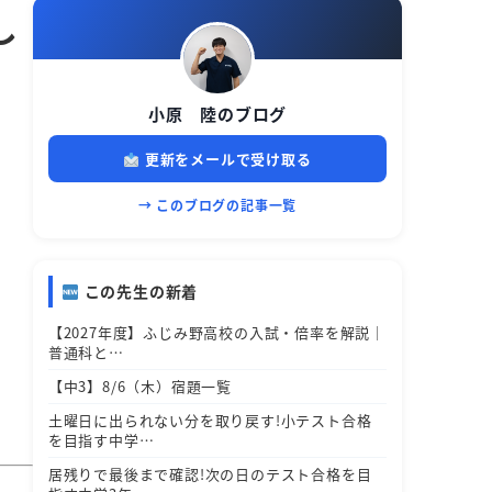
し
小原 陸のブログ
更新をメールで受け取る
→ このブログの記事一覧
この先生の新着
【2027年度】ふじみ野高校の入試・倍率を解説｜
普通科と…
【中3】8/6（木）宿題一覧
土曜日に出られない分を取り戻す!小テスト合格
を目指す中学…
居残りで最後まで確認!次の日のテスト合格を目