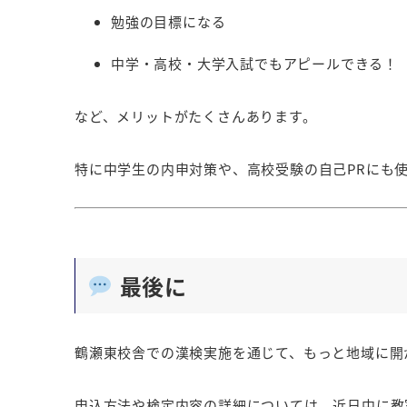
勉強の目標になる
中学・高校・大学入試でもアピールできる！
など、メリットがたくさんあります。
特に
中学生の内申対策
や、
高校受験の自己PR
にも
最後に
鶴瀬東校舎での漢検実施を通じて、もっと地域に開
申込方法や検定内容の詳細については、近日中に教室