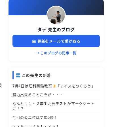
タテ 先生のブログ
更新をメールで受け取る
→ このブログの記事一覧
この先生の新着
笑
7月4日は理科実験教室
「アイスをつくろう」
努力出来ることこそが・・・
なんと！１・２年生北辰テストがマークシート
に！？
今回の最高位は学年5位！
テスト！テスト！テスト！