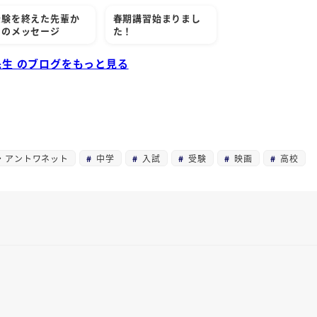
受験を終えた先輩か
春期講習始まりまし
らのメッセージ
た！
 先生 のブログをもっと見る
・アントワネット
中学
入試
受験
映画
高校