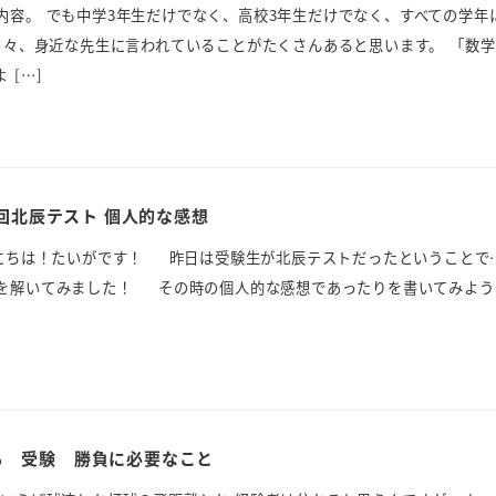
内容。 でも中学3年生だけでなく、高校3年生だけでなく、すべての学年
々、身近な先生に言われていることがたくさんあると思います。 「数学
 […]
5回北辰テスト 個人的な感想
ちは！たいがです！ 昨日は受験生が北辰テストだったということで…
を解いてみました！ その時の個人的な感想であったりを書いてみよう
る 受験 勝負に必要なこと