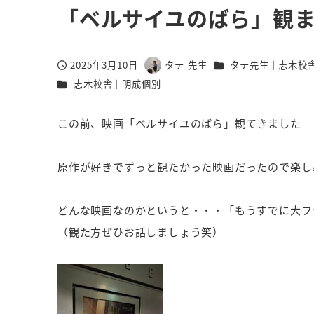
「ベルサイユのばら」観
カテゴリー
2025年3月10日
タテ 先生
タテ先生｜志木校
投稿日
著
カテゴリー
志木校舎｜明成個別
者
この前、映画「ベルサイユのばら」観てきました
原作が好きでずっと観たかった映画だったので楽し
どんな映画なのかというと・・・「もうすでに大フ
（観た方ぜひお話しましょう笑）