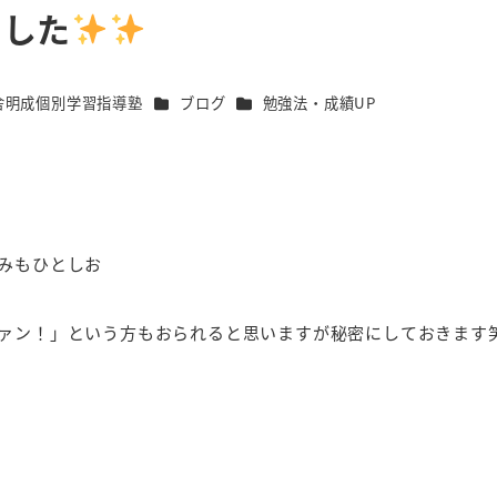
ました
カテゴリー
カテゴリー
舎明成個別学習指導塾
ブログ
勉強法・成績UP
みもひとしお
ァン！」という方もおられると思いますが秘密にしておきます