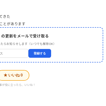
てきた
ことがあります
生 の更新をメールで受け取る
たらお知らせします（いつでも解除OK）
登録する
★ いいね
0
事が役に立ったら、いいね！