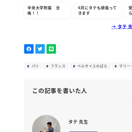
中央大学附属 合
6月にタテも頑張って
格！！
きます
→ タテ
パリ
フランス
ベルサイユのばら
マリー
この記事を書いた人
タテ 先生