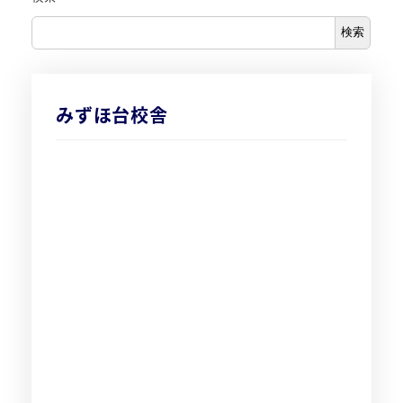
検索
みずほ台校舎