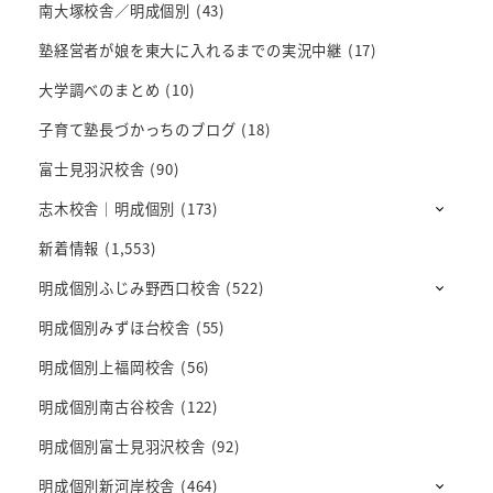
南大塚校舎／明成個別
(43)
塾経営者が娘を東大に入れるまでの実況中継
(17)
大学調べのまとめ
(10)
子育て塾長づかっちのブログ
(18)
富士見羽沢校舎
(90)
志木校舎｜明成個別
(173)
新着情報
(1,553)
明成個別ふじみ野西口校舎
(522)
明成個別みずほ台校舎
(55)
明成個別上福岡校舎
(56)
明成個別南古谷校舎
(122)
明成個別富士見羽沢校舎
(92)
明成個別新河岸校舎
(464)