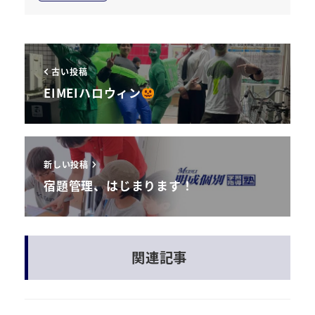
古い投稿
EIMEIハロウィン
新しい投稿
宿題管理、はじまります！
関連記事