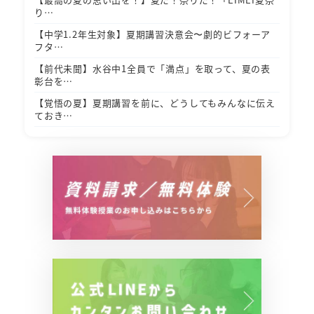
り…
【中学1.2年生対象】夏期講習決意会〜劇的ビフォーア
フタ…
【前代未聞】水谷中1全員で「満点」を取って、夏の表
彰台を…
【覚悟の夏】夏期講習を前に、どうしてもみんなに伝え
ておき…