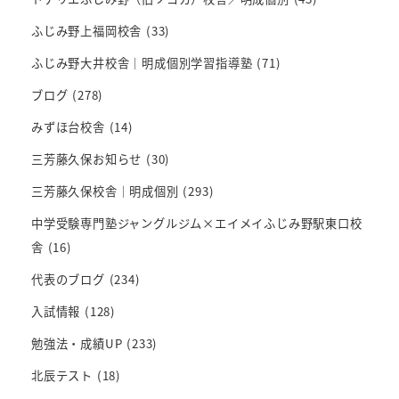
ふじみ野上福岡校舎
(33)
ふじみ野大井校舎｜明成個別学習指導塾
(71)
ブログ
(278)
みずほ台校舎
(14)
三芳藤久保お知らせ
(30)
三芳藤久保校舎｜明成個別
(293)
中学受験専門塾ジャングルジム×エイメイふじみ野駅東口校
舎
(16)
代表のブログ
(234)
入試情報
(128)
勉強法・成績UP
(233)
北辰テスト
(18)