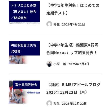
【中学1年生対象！はじめての
トナリエふじみ野
（旧ソヨカ）校舎
定期テスト】
／明成個別
陽生
2026年4月21日
【中学2年生編】鶴瀬東&羽沢
明成個別富士見羽
沢校舎
合同Nexusカップ結果発表！
小原 陸
2025年7月4日
【羽沢】EIMEIアピールブログ
富士見羽沢校舎
2025年12月22日（月）
陽生
2025年12月22日