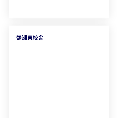
鶴瀬東校舎