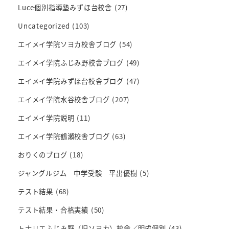
Luce個別指導塾みずほ台校舎
(27)
Uncategorized
(103)
エイメイ学院ソヨカ校舎ブログ
(54)
エイメイ学院ふじみ野校舎ブログ
(49)
エイメイ学院みずほ台校舎ブログ
(47)
エイメイ学院水谷校舎ブログ
(207)
エイメイ学院説明
(11)
エイメイ学院鶴瀬校舎ブログ
(63)
おりくのブログ
(18)
ジャングルジム 中学受験 平出優樹
(5)
テスト結果
(68)
テスト結果・合格実績
(50)
トナリエふじみ野（旧ソヨカ）校舎／明成個別
(43)