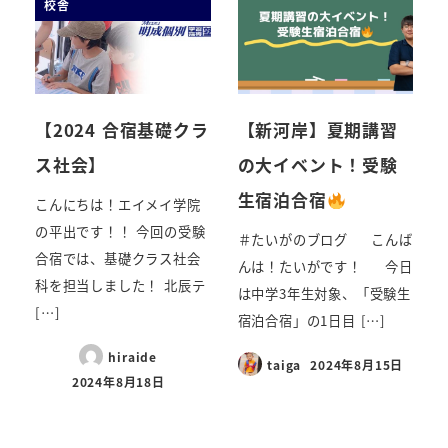
校舎
【2024 合宿基礎クラ
【新河岸】夏期講習
ス社会】
の大イベント！受験
生宿泊合宿
こんにちは！エイメイ学院
の平出です！！ 今回の受験
＃たいがのブログ こんば
合宿では、基礎クラス社会
んは！たいがです！ 今日
科を担当しました！ 北辰テ
は中学3年生対象、「受験生
[…]
宿泊合宿」の1日目 […]
hiraide
taiga
2024年8月15日
2024年8月18日