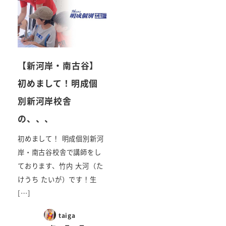
【新河岸・南古谷】
初めまして！明成個
別新河岸校舎
の、、、
初めまして！ 明成個別新河
岸・南古谷校舎で講師をし
ております、竹内 大河（た
けうち たいが）です！生
[…]
taiga