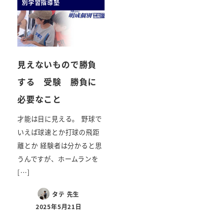
別学習指導塾
見えないもので勝負
する 受験 勝負に
必要なこと
才能は目に見える。 野球で
いえば球速とか打球の飛距
離とか 経験者は分かると思
うんですが、ホームランを
[…]
タテ 先生
2025年5月21日