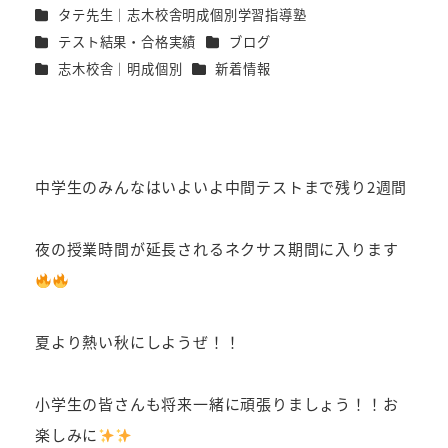
カテゴリー
タテ先生｜志木校舎明成個別学習指導塾
者
カテゴリー
カテゴリー
テスト結果・合格実績
ブログ
カテゴリー
カテゴリー
志木校舎｜明成個別
新着情報
中学生のみんなはいよいよ中間テストまで残り2週間
夜の授業時間が延長されるネクサス期間に入ります
夏より熱い秋にしようぜ！！
小学生の皆さんも将来一緒に頑張りましょう！！お
楽しみに