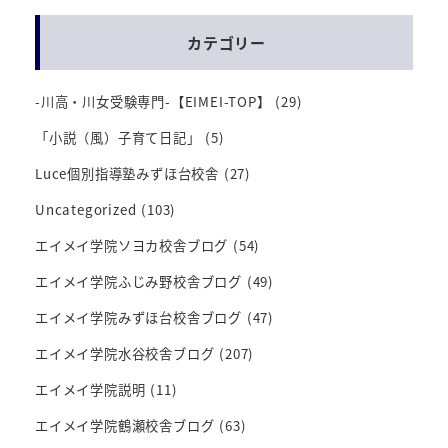
カテゴリー
-川高・川女受験専門-【EIMEI-TOP】
(29)
「小説（風）子育て日記」
(5)
Luce個別指導塾みずほ台校舎
(27)
Uncategorized
(103)
エイメイ学院ソヨカ校舎ブログ
(54)
エイメイ学院ふじみ野校舎ブログ
(49)
エイメイ学院みずほ台校舎ブログ
(47)
エイメイ学院水谷校舎ブログ
(207)
エイメイ学院説明
(11)
エイメイ学院鶴瀬校舎ブログ
(63)