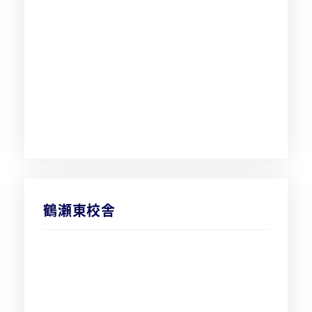
鶴瀬東校舎