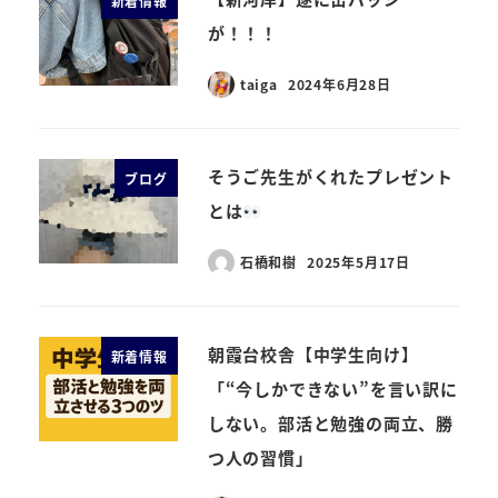
新着情報
が！！！
taiga
2024年6月28日
そうご先生がくれたプレゼント
ブログ
とは
石橋和樹
2025年5月17日
朝霞台校舎【中学生向け】
新着情報
「“今しかできない”を言い訳に
しない。部活と勉強の両立、勝
つ人の習慣」