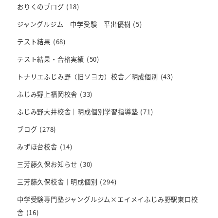
おりくのブログ
(18)
ジャングルジム 中学受験 平出優樹
(5)
テスト結果
(68)
テスト結果・合格実績
(50)
トナリエふじみ野（旧ソヨカ）校舎／明成個別
(43)
ふじみ野上福岡校舎
(33)
ふじみ野大井校舎｜明成個別学習指導塾
(71)
ブログ
(278)
みずほ台校舎
(14)
三芳藤久保お知らせ
(30)
三芳藤久保校舎｜明成個別
(294)
中学受験専門塾ジャングルジム×エイメイふじみ野駅東口校
舎
(16)