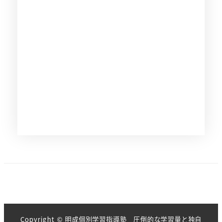
Copyright © 明成個別学習指導塾 圧倒的な学習量と独自