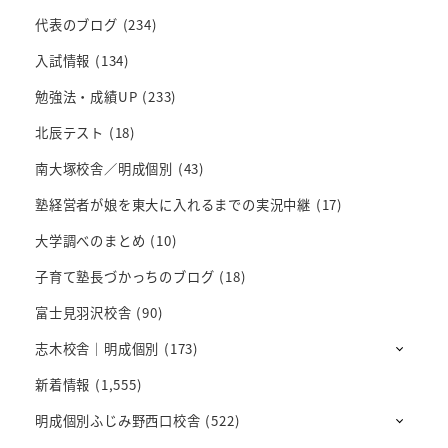
代表のブログ
(234)
入試情報
(134)
勉強法・成績UP
(233)
北辰テスト
(18)
南大塚校舎／明成個別
(43)
塾経営者が娘を東大に入れるまでの実況中継
(17)
大学調べのまとめ
(10)
子育て塾長づかっちのブログ
(18)
富士見羽沢校舎
(90)
志木校舎｜明成個別
(173)
新着情報
(1,555)
明成個別ふじみ野西口校舎
(522)