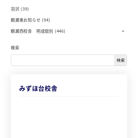
羽沢
(39)
鶴瀬東お知らせ
(94)
鶴瀬西校舎 明成個別
(446)
検索
検索
みずほ台校舎