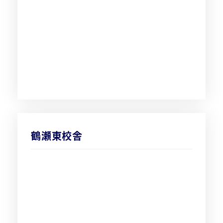
鶴瀬東校舎