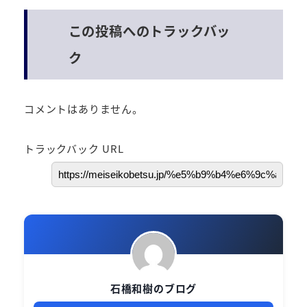
この投稿へのトラックバッ
ク
コメントはありません。
トラックバック URL
石橋和樹のブログ