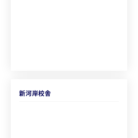
新河岸校舎