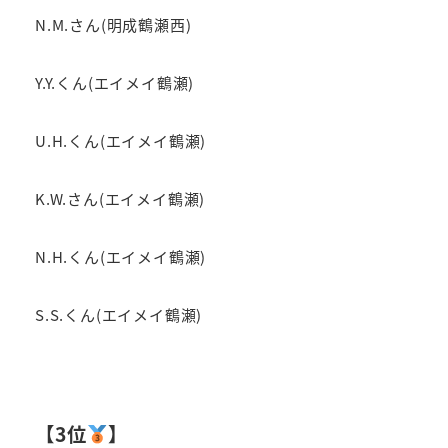
N.M.さん(明成鶴瀬西)
Y.Y.くん(エイメイ鶴瀬)
U.H.くん(エイメイ鶴瀬)
K.W.さん(エイメイ鶴瀬)
N.H.くん(エイメイ鶴瀬)
S.S.くん(エイメイ鶴瀬)
【3位
】