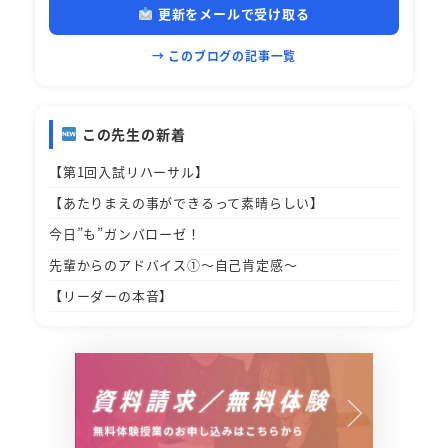
更新をメールで受け取る
→ このブログの記事一覧
この先生の新着
【第1回入試リハーサル】
【あたりまえの事ができるって素晴らしい】
今日”も”ガンバローゼ！
先輩からのアドバイス①～自己肯定感～
【リーダーの本音】