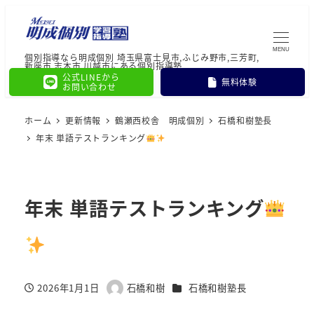
MENU
個別指導なら明成個別 埼玉県富士見市,ふじみ野市,三芳町,
新座市,志木市,川越市にある個別指導塾
公式LINEから
無料体験
お問い合わせ
ホーム
更新情報
鶴瀬西校舎 明成個別
石橋和樹塾長
年末 単語テストランキング
年末 単語テストランキング
カテゴリー
2026年1月1日
石橋和樹
石橋和樹塾長
投稿日
著