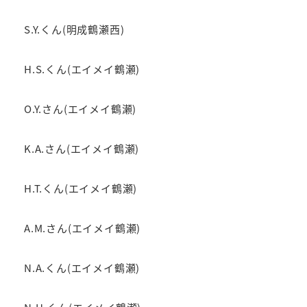
S.Y.くん(明成鶴瀬西)
H.S.くん(エイメイ鶴瀬)
O.Y.さん(エイメイ鶴瀬)
K.A.さん(エイメイ鶴瀬)
H.T.くん(エイメイ鶴瀬)
A.M.さん(エイメイ鶴瀬)
N.A.くん(エイメイ鶴瀬)