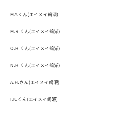
M.Y.くん(エイメイ鶴瀬)
M.R.くん(エイメイ鶴瀬)
O.H.くん(エイメイ鶴瀬)
N.H.くん(エイメイ鶴瀬)
A.H.さん(エイメイ鶴瀬)
I.K.くん(エイメイ鶴瀬)