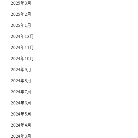
2025年3月
2025年2月
2025年1月
2024年12月
2024年11月
2024年10月
2024年9月
2024年8月
2024年7月
2024年6月
2024年5月
2024年4月
2024年3月