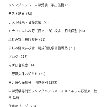
ジャングルジム 中学受験 平出優樹
(5)
テスト結果
(68)
テスト結果・合格実績
(50)
トナリエふじみ野（旧ソヨカ）校舎／明成個別
(43)
ふじみ野上福岡校舎
(33)
ふじみ野大井校舎｜明成個別学習指導塾
(71)
ブログ
(278)
みずほ台校舎
(14)
三芳藤久保お知らせ
(30)
三芳藤久保校舎｜明成個別
(293)
中学受験専門塾ジャングルジム×エイメイふじみ野駅東口校
舎
(16)
代表のブログ
(234)