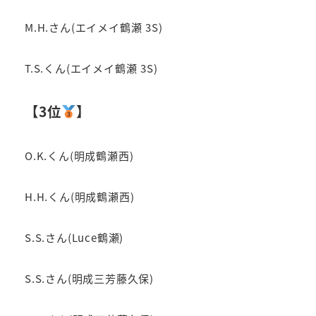
M.H.さん(エイメイ鶴瀬 3S)
T.S.くん(エイメイ鶴瀬 3S)
【3位
】
O.K.くん(明成鶴瀬西)
H.H.くん(明成鶴瀬西)
S.S.さん(Luce鶴瀬)
S.S.さん(明成三芳藤久保)