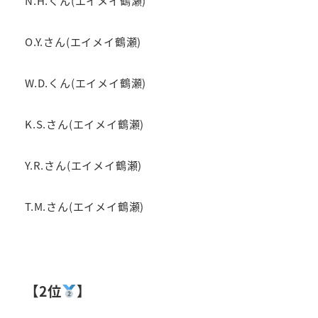
N.H.くん(エイメイ鶴瀬)
O.Y.さん(エイメイ鶴瀬)
W.D.くん(エイメイ鶴瀬)
K.S.さん(エイメイ鶴瀬)
Y.R.さん(エイメイ鶴瀬)
T.M.さん(エイメイ鶴瀬)
【2位
】