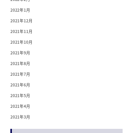
2022年1月
2021年12月
2021年11月
2021年10月
2021年9月
2021年8月
2021年7月
2021年6月
2021年5月
2021年4月
2021年3月