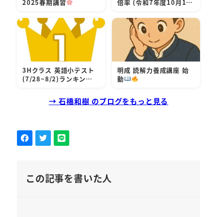
2025春期講習
倍率 (令和7年度10月1…
3Hクラス 英語小テスト
明成 読解力養成講座 始
(7/28~8/2)ランキン…
動
→ 石橋和樹 のブログをもっと見る
この記事を書いた人