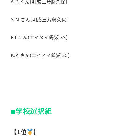
A.D.くん(明成三芳藤久保)
S.M.さん(明成三芳藤久保)
F.T.くん(エイメイ鶴瀬 3S)
K.A.さん(エイメイ鶴瀬 3S)
学校選択組
■
【1位
】