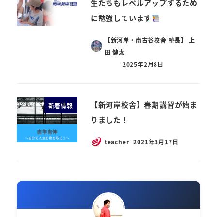
生たちもレベルアップするため
に勉強しています
【新河岸・南古谷校舎 塾長】 上
田 健太
2025年2月8日
【新河岸校舎】春期講習が始ま
新着情報
りました！
teacher
2021年3月17日