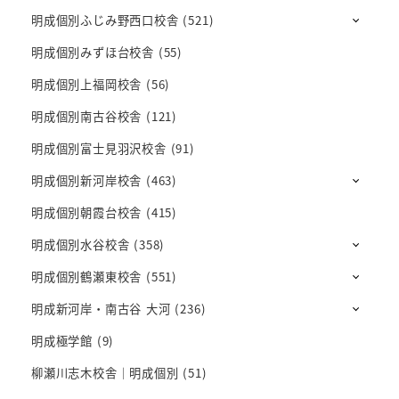
明成個別ふじみ野西口校舎
(521)
明成個別みずほ台校舎
(55)
明成個別上福岡校舎
(56)
明成個別南古谷校舎
(121)
明成個別富士見羽沢校舎
(91)
明成個別新河岸校舎
(463)
明成個別朝霞台校舎
(415)
明成個別水谷校舎
(358)
明成個別鶴瀬東校舎
(551)
明成新河岸・南古谷 大河
(236)
明成極学館
(9)
柳瀬川志木校舎｜明成個別
(51)