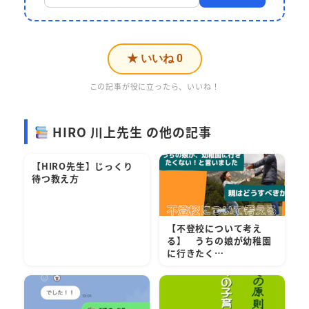
★ いいね
0
この記事が役に立ったら、いいね！
HIRO 川上先生 の他の記事
【HIRO先生】じっくり
待つ教え方
【不登校について考え
る】 うちの娘が幼稚園
に行きたく…