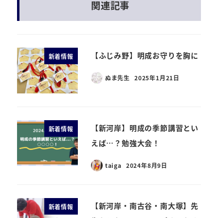
関連記事
【ふじみ野】明成お守りを胸に
新着情報
ぬま先生
2025年1月21日
【新河岸】明成の季節講習とい
新着情報
えば…？勉強大会！
taiga
2024年8月9日
【新河岸・南古谷・南大塚】先
新着情報