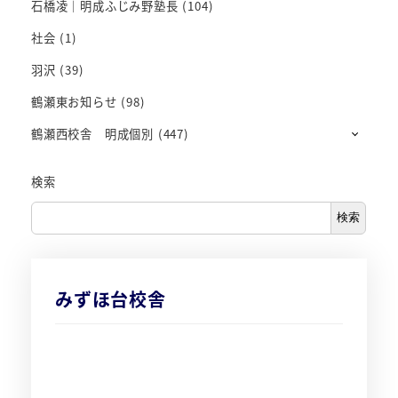
石橋凌｜明成ふじみ野塾長
(104)
社会
(1)
羽沢
(39)
鶴瀬東お知らせ
(98)
鶴瀬西校舎 明成個別
(447)
検索
検索
みずほ台校舎