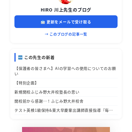
HIRO 川上先生のブログ
更新をメールで受け取る
→ このブログの記事一覧
この先生の新着
【保護者の皆さまへ】AIの学習への使用についてのお願
い
【特別企画】
新規開校ふじみ野大井校塾長の思い
開校前から感謝…！ふじみ野大井校舎
テスト英検1級保持&東大早慶輩出講師直接指導『毎…