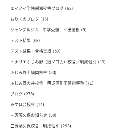
エイメイ学院鶴瀬校舎ブログ
(63)
おりくのブログ
(18)
ジャングルジム 中学受験 平出優樹
(5)
テスト結果
(68)
テスト結果・合格実績
(50)
トナリエふじみ野（旧ソヨカ）校舎／明成個別
(43)
ふじみ野上福岡校舎
(33)
ふじみ野大井校舎｜明成個別学習指導塾
(71)
ブログ
(278)
みずほ台校舎
(14)
三芳藤久保お知らせ
(30)
三芳藤久保校舎｜明成個別
(296)