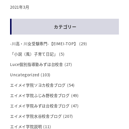
2021年3月
カテゴリー
-川高・川女受験専門-【EIMEI-TOP】
(29)
「小説（風）子育て日記」
(5)
Luce個別指導塾みずほ台校舎
(27)
Uncategorized
(103)
エイメイ学院ソヨカ校舎ブログ
(54)
エイメイ学院ふじみ野校舎ブログ
(49)
エイメイ学院みずほ台校舎ブログ
(47)
エイメイ学院水谷校舎ブログ
(207)
エイメイ学院説明
(11)