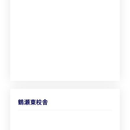
鶴瀬東校舎