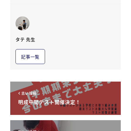
タテ 先生
記事一覧
古い投稿
明成中間テスト開催決定！