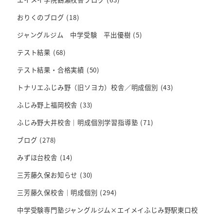
おりくのブログ
(18)
ジャングルジム 中学受験 平出優樹
(5)
テスト結果
(68)
テスト結果・合格実績
(50)
トナリエふじみ野（旧ソヨカ）校舎／明成個別
(43)
ふじみ野上福岡校舎
(33)
ふじみ野大井校舎｜明成個別学習指導塾
(71)
ブログ
(278)
みずほ台校舎
(14)
三芳藤久保お知らせ
(30)
三芳藤久保校舎｜明成個別
(294)
中学受験専門塾ジャングルジム×エイメイふじみ野駅東口校