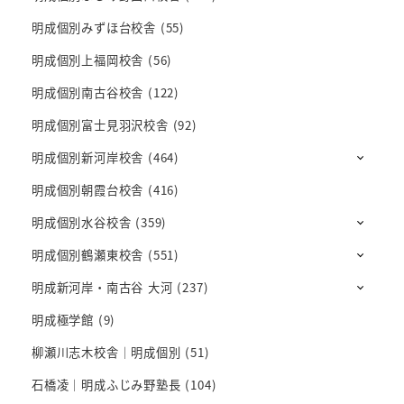
明成個別みずほ台校舎
(55)
明成個別上福岡校舎
(56)
明成個別南古谷校舎
(122)
明成個別富士見羽沢校舎
(92)
明成個別新河岸校舎
(464)
明成個別朝霞台校舎
(416)
明成個別水谷校舎
(359)
明成個別鶴瀬東校舎
(551)
明成新河岸・南古谷 大河
(237)
明成極学館
(9)
柳瀬川志木校舎｜明成個別
(51)
石橋凌｜明成ふじみ野塾長
(104)