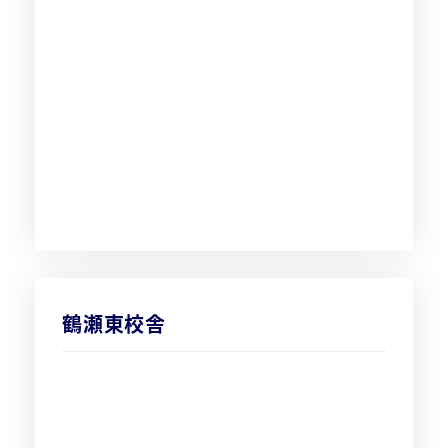
鶴瀬東校舎