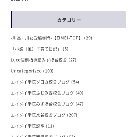
カテゴリー
-川高・川女受験専門-【EIMEI-TOP】
(29)
「小説（風）子育て日記」
(5)
Luce個別指導塾みずほ台校舎
(27)
Uncategorized
(103)
エイメイ学院ソヨカ校舎ブログ
(54)
エイメイ学院ふじみ野校舎ブログ
(49)
エイメイ学院みずほ台校舎ブログ
(47)
エイメイ学院水谷校舎ブログ
(207)
エイメイ学院説明
(11)
エイメイ学院鶴瀬校舎ブログ
(63)