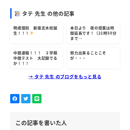
タテ 先生 の他の記事
明成個別 新座志木校誕
本日より 夜の授業は時
生！！！
間延長です！（21時50分
まで…
中間速報！！！ ２学期
努力出来ることこそ
中間テスト 大記録でる
が・・・
か！！！
→ タテ 先生 のブログをもっと見る
この記事を書いた人