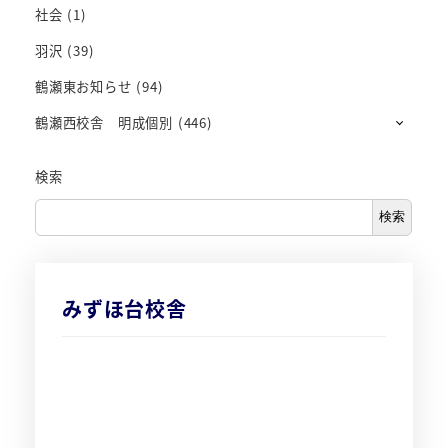
社会
(1)
羽沢
(39)
鶴瀬東お知らせ
(94)
鶴瀬西校舎 明成個別
(446)
検索
検索
みずほ台校舎