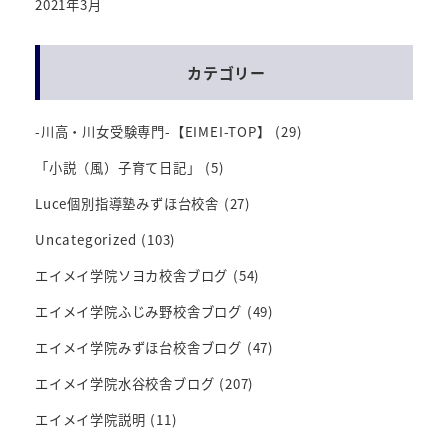
2021年3月
カテゴリー
-川高・川女受験専門-【EIMEI-TOP】
(29)
「小説（風）子育て日記」
(5)
Luce個別指導塾みずほ台校舎
(27)
Uncategorized
(103)
エイメイ学院ソヨカ校舎ブログ
(54)
エイメイ学院ふじみ野校舎ブログ
(49)
エイメイ学院みずほ台校舎ブログ
(47)
エイメイ学院水谷校舎ブログ
(207)
エイメイ学院説明
(11)