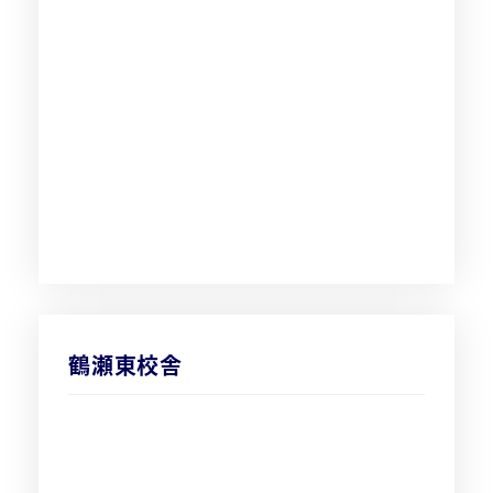
鶴瀬東校舎