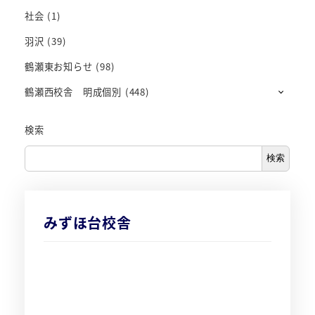
社会
(1)
羽沢
(39)
鶴瀬東お知らせ
(98)
鶴瀬西校舎 明成個別
(448)
検索
検索
みずほ台校舎