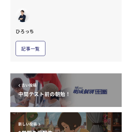
ひろっち
記事一覧
古い投稿
中間テスト前の朝勉！
新しい投稿