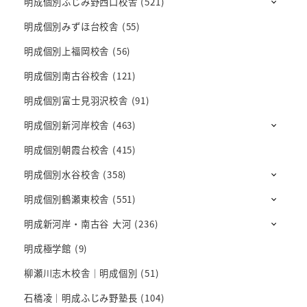
明成個別ふじみ野西口校舎
(521)
明成個別みずほ台校舎
(55)
明成個別上福岡校舎
(56)
明成個別南古谷校舎
(121)
明成個別富士見羽沢校舎
(91)
明成個別新河岸校舎
(463)
明成個別朝霞台校舎
(415)
明成個別水谷校舎
(358)
明成個別鶴瀬東校舎
(551)
明成新河岸・南古谷 大河
(236)
明成極学館
(9)
柳瀬川志木校舎｜明成個別
(51)
石橋凌｜明成ふじみ野塾長
(104)