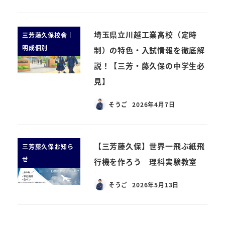
埼玉県立川越工業高校（定時
三芳藤久保校舎｜
明成個別
制）の特色・入試情報を徹底解
説！【三芳・藤久保の中学生必
見】
そうご
2026年4月7日
【三芳藤久保】世界一飛ぶ紙飛
三芳藤久保お知ら
せ
行機を作ろう 理科実験教室
そうご
2026年5月13日