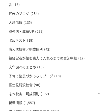
舎
(16)
代表のブログ
(234)
入試情報
(135)
勉強法・成績UP
(233)
北辰テスト
(18)
南大塚校舎／明成個別
(42)
塾経営者が娘を東大に入れるまでの実況中継
(17)
大学調べのまとめ
(10)
子育て塾長づかっちのブログ
(18)
富士見羽沢校舎
(90)
志木校舎｜明成個別
(172)
新着情報
(1,557)