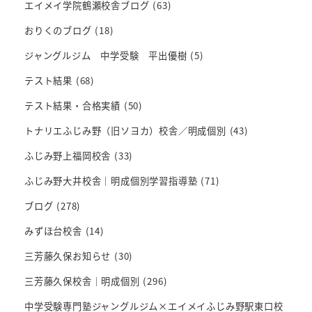
エイメイ学院鶴瀬校舎ブログ
(63)
おりくのブログ
(18)
ジャングルジム 中学受験 平出優樹
(5)
テスト結果
(68)
テスト結果・合格実績
(50)
トナリエふじみ野（旧ソヨカ）校舎／明成個別
(43)
ふじみ野上福岡校舎
(33)
ふじみ野大井校舎｜明成個別学習指導塾
(71)
ブログ
(278)
みずほ台校舎
(14)
三芳藤久保お知らせ
(30)
三芳藤久保校舎｜明成個別
(296)
中学受験専門塾ジャングルジム×エイメイふじみ野駅東口校