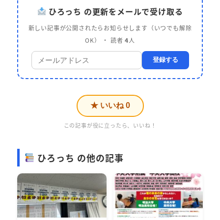
ひろっち の更新をメールで受け取る
新しい記事が公開されたらお知らせします（いつでも解除
OK） ・ 読者
4
人
登録する
★ いいね
0
この記事が役に立ったら、いいね！
ひろっち の他の記事