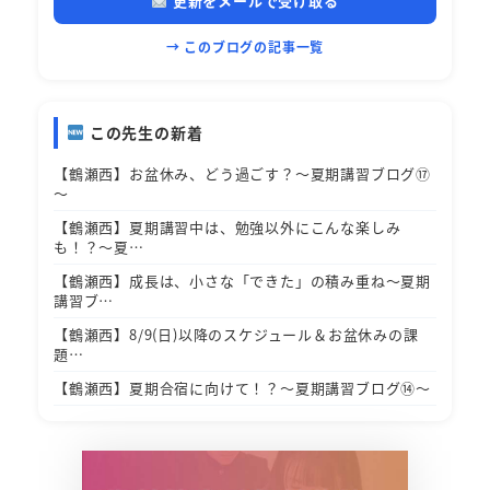
更新をメールで受け取る
→ このブログの記事一覧
この先生の新着
【鶴瀬西】お盆休み、どう過ごす？～夏期講習ブログ⑰
～
【鶴瀬西】夏期講習中は、勉強以外にこんな楽しみ
も！？～夏…
【鶴瀬西】成長は、小さな「できた」の積み重ね～夏期
講習ブ…
【鶴瀬西】8/9(日)以降のスケジュール＆お盆休みの課
題…
【鶴瀬西】夏期合宿に向けて！？～夏期講習ブログ⑭～