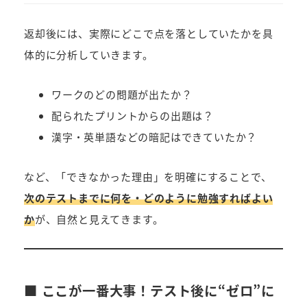
返却後には、実際にどこで点を落としていたかを具
体的に分析していきます。
ワークのどの問題が出たか？
配られたプリントからの出題は？
漢字・英単語などの暗記はできていたか？
など、「できなかった理由」を明確にすることで、
次のテストまでに何を・どのように勉強すればよい
か
が、自然と見えてきます。
■ ここが一番大事！テスト後に“ゼロ”に