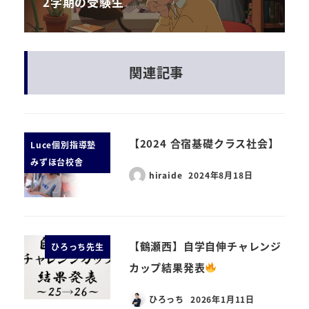
2学期の受験生
関連記事
【2024 合宿基礎クラス社会】
Luce個別指導塾
みずほ台校舎
hiraide
2024年8月18日
【鶴瀬西】自学自伸チャレンジ
ひろっち先生
カップ結果発表
ひろっち
2026年1月11日