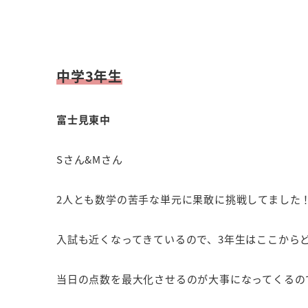
中学3年生
富士見東中
Sさん&Mさん
2人とも数学の苦手な単元に果敢に挑戦してました
入試も近くなってきているので、3年生はここから
当日の点数を最大化させるのが大事になってくるの