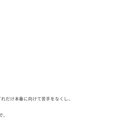
！
どれだけ本番に向けて苦手をなくし、
で、