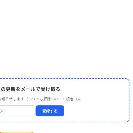
 の更新をメールで受け取る
知らせします（いつでも解除OK） ・ 読者
1
人
登録する