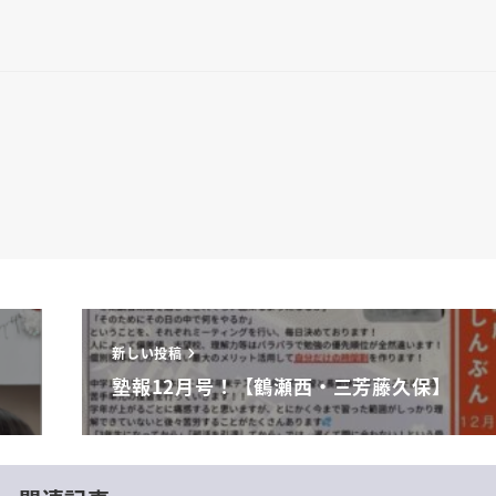
新しい投稿
塾報12月号！【鶴瀬西・三芳藤久保】