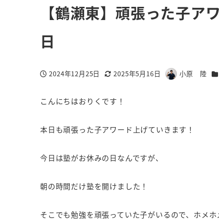
【鶴瀬東】頑張った子アワー
日
カ
2024年12月25日
2025年5月16日
小原 陸
投稿日
更新日
著
者
こんにちはおりくです！
本日も頑張った子アワード上げていきます！
今日は塾がお休みの日なんですが、
朝の時間だけ塾を開けました！
そこでも勉強を頑張っていた子がいるので、ホメホ