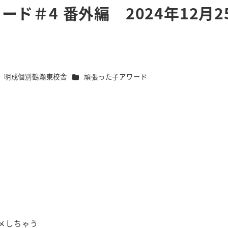
ド＃4 番外編 2024年12月2
テゴリー
カテゴリー
明成個別鶴瀬東校舎
頑張った子アワード
メしちゃう