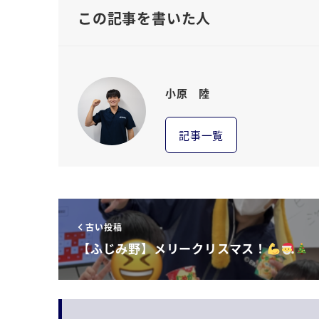
この記事を書いた人
小原 陸
記事一覧
古い投稿
【ふじみ野】メリークリスマス！