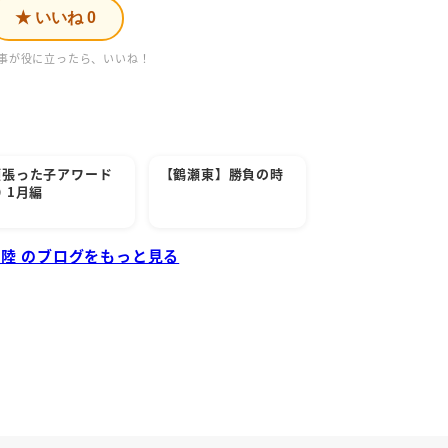
★ いいね
0
事が役に立ったら、いいね！
頑張った子アワード
【鶴瀬東】勝負の時
 1月編
 陸 のブログをもっと見る