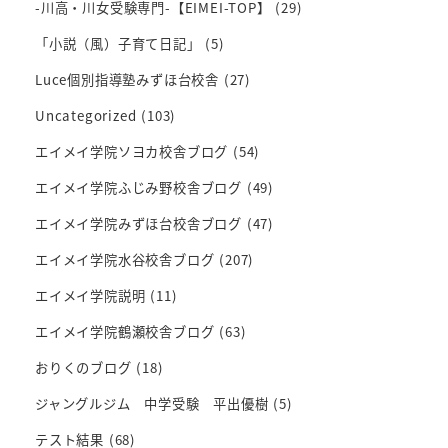
-川高・川女受験専門-【EIMEI-TOP】
(29)
「小説（風）子育て日記」
(5)
Luce個別指導塾みずほ台校舎
(27)
Uncategorized
(103)
エイメイ学院ソヨカ校舎ブログ
(54)
エイメイ学院ふじみ野校舎ブログ
(49)
エイメイ学院みずほ台校舎ブログ
(47)
エイメイ学院水谷校舎ブログ
(207)
エイメイ学院説明
(11)
エイメイ学院鶴瀬校舎ブログ
(63)
おりくのブログ
(18)
ジャングルジム 中学受験 平出優樹
(5)
テスト結果
(68)