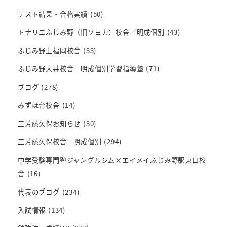
テスト結果・合格実績
(50)
トナリエふじみ野（旧ソヨカ）校舎／明成個別
(43)
ふじみ野上福岡校舎
(33)
ふじみ野大井校舎｜明成個別学習指導塾
(71)
ブログ
(278)
みずほ台校舎
(14)
三芳藤久保お知らせ
(30)
三芳藤久保校舎｜明成個別
(294)
中学受験専門塾ジャングルジム×エイメイふじみ野駅東口校
舎
(16)
代表のブログ
(234)
入試情報
(134)