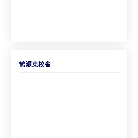
鶴瀬東校舎