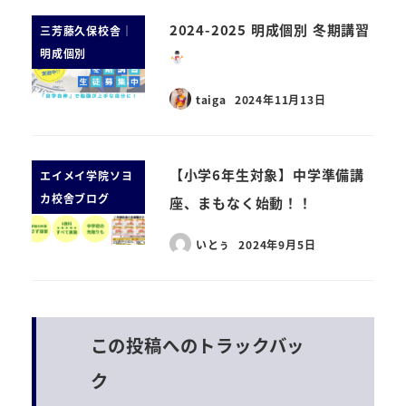
2024-2025 明成個別 冬期講習
三芳藤久保校舎｜
明成個別
taiga
2024年11月13日
【小学6年生対象】中学準備講
エイメイ学院ソヨ
カ校舎ブログ
座、まもなく始動！！
いとぅ
2024年9月5日
この投稿へのトラックバッ
ク