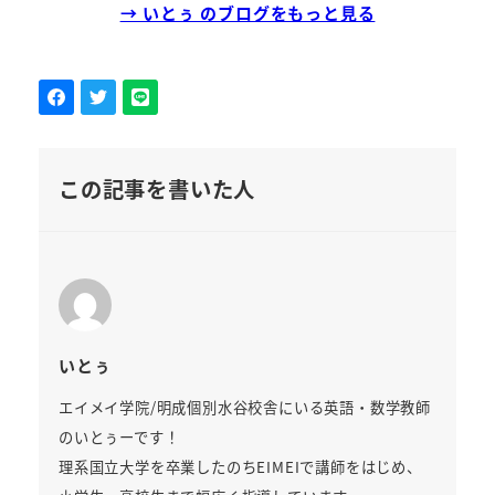
→ いとぅ のブログをもっと見る
この記事を書いた人
いとぅ
エイメイ学院/明成個別水谷校舎にいる英語・数学教師
のいとぅーです！
理系国立大学を卒業したのちEIMEIで講師をはじめ、