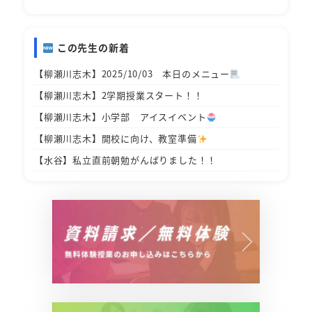
この先生の新着
【柳瀬川志木】2025/10/03 本日のメニュー
【柳瀬川志木】2学期授業スタート！！
【柳瀬川志木】小学部 アイスイベント
【柳瀬川志木】開校に向け、教室準備
【水谷】私立直前朝勉がんばりました！！