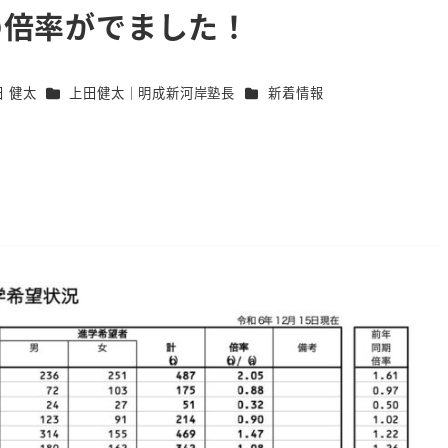
の倍率がでました！
カテゴリー
カテゴリー
 健太
上田健太｜明成新河岸塾長
新着情報