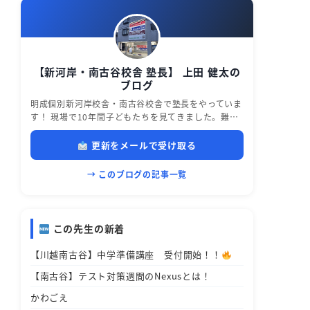
【新河岸・南古谷校舎 塾長】 上田 健太の
ブログ
明成個別新河岸校舎・南古谷校舎で塾長をやっていま
す！ 現場で10年間子どもたちを見てきました。難…
更新をメールで受け取る
→ このブログの記事一覧
この先生の新着
【川越南古谷】中学準備講座 受付開始！！
【南古谷】テスト対策週間のNexusとは！
かわごえ