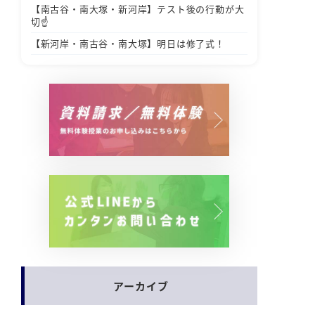
【南古谷・南大塚・新河岸】テスト後の行動が大
切☝️
【新河岸・南古谷・南大塚】明日は修了式！
アーカイブ