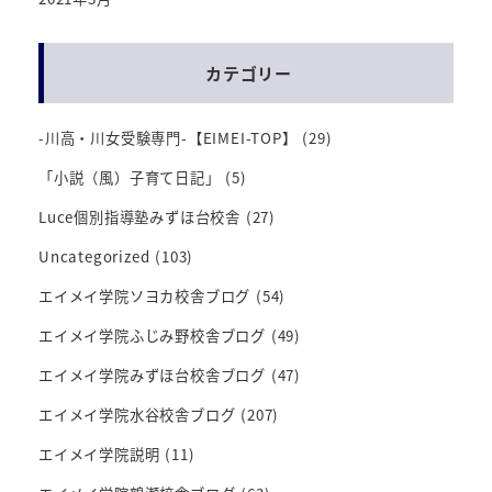
カテゴリー
-川高・川女受験専門-【EIMEI-TOP】
(29)
「小説（風）子育て日記」
(5)
Luce個別指導塾みずほ台校舎
(27)
Uncategorized
(103)
エイメイ学院ソヨカ校舎ブログ
(54)
エイメイ学院ふじみ野校舎ブログ
(49)
エイメイ学院みずほ台校舎ブログ
(47)
エイメイ学院水谷校舎ブログ
(207)
エイメイ学院説明
(11)