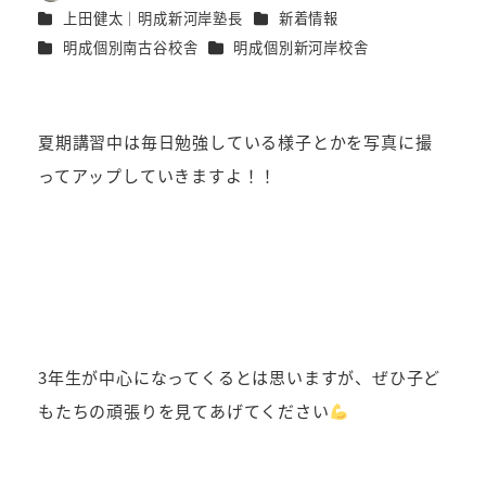
著
カテゴリー
カテゴリー
上田健太｜明成新河岸塾長
新着情報
者
カテゴリー
カテゴリー
明成個別南古谷校舎
明成個別新河岸校舎
夏期講習中は毎日勉強している様子とかを写真に撮
ってアップしていきますよ！！
3年生が中心になってくるとは思いますが、ぜひ子ど
もたちの頑張りを見てあげてください