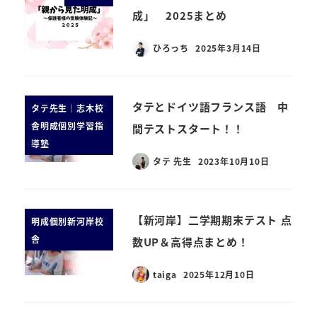
成」 2025まとめ
ひろっち
2025年3月14日
タテとドイツ語フランス語 中
タテ先生｜志木校
舎明成個別学習指
間テストスタート！！
導塾
タテ 先生
2023年10月10日
【新河岸】二学期期末テスト 点
明成個別新河岸校
舎
数UP＆高得点まとめ！
taiga
2025年12月10日