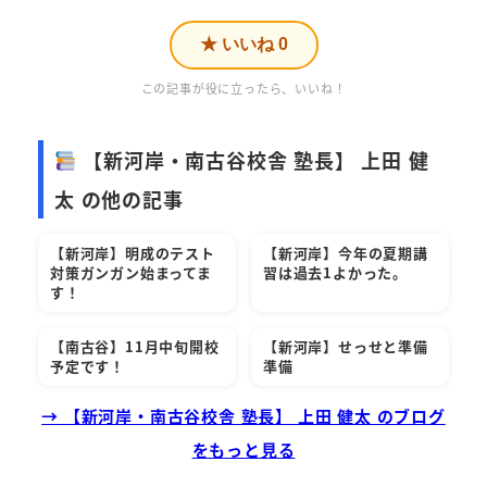
★ いいね
0
この記事が役に立ったら、いいね！
【新河岸・南古谷校舎 塾長】 上田 健
太 の他の記事
【新河岸】明成のテスト
【新河岸】今年の夏期講
対策ガンガン始まってま
習は過去1よかった。
す！
【南古谷】11月中旬開校
【新河岸】せっせと準備
予定です！
準備
→ 【新河岸・南古谷校舎 塾長】 上田 健太 のブログ
をもっと見る