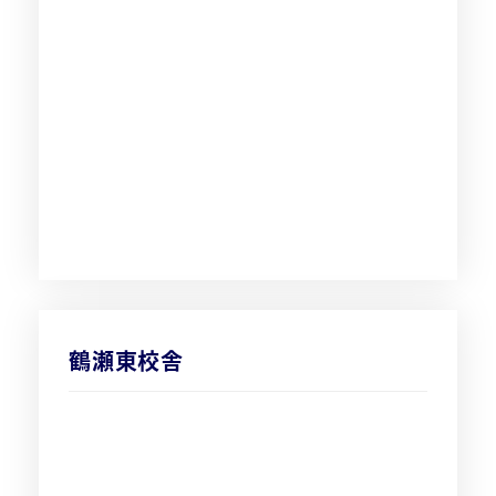
鶴瀬東校舎