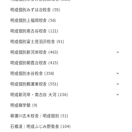
明成個別みずほ台校舎
(55)
明成個別上福岡校舎
(56)
明成個別南古谷校舎
(121)
明成個別富士見羽沢校舎
(91)
明成個別新河岸校舎
(463)
明成個別朝霞台校舎
(415)
明成個別水谷校舎
(358)
明成個別鶴瀬東校舎
(551)
明成新河岸・南古谷 大河
(236)
明成極学館
(9)
柳瀬川志木校舎｜明成個別
(51)
石橋凌｜明成ふじみ野塾長
(104)