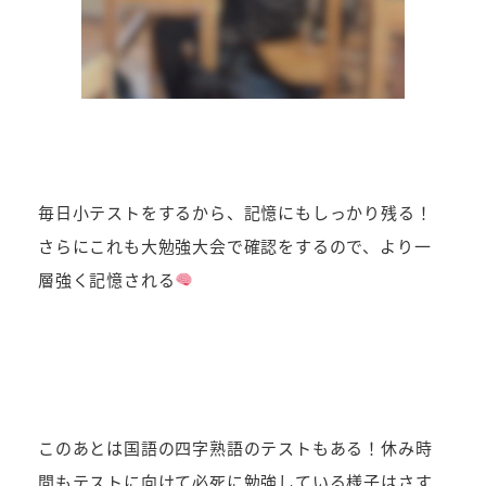
毎日小テストをするから、記憶にもしっかり残る！
さらにこれも大勉強大会で確認をするので、より一
層強く記憶される
このあとは国語の四字熟語のテストもある！休み時
間もテストに向けて必死に勉強している様子はさす