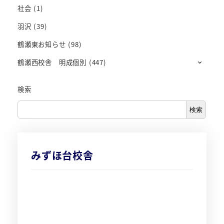
社会
(1)
羽沢
(39)
鶴瀬東お知らせ
(98)
鶴瀬西校舎 明成個別
(447)
検索
検索
みずほ台校舎