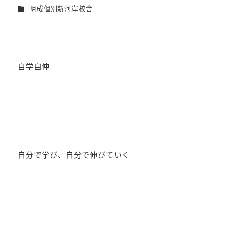
者
カテゴリー
明成個別新河岸校舎
自学自伸
自分で学び、自分で伸びていく