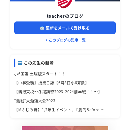
teacherのブログ
更新をメールで受け取る
→ このブログの記事一覧
この先生の新着
小6国語 土曜版スタート！！
【中学受験】授業日誌【6月5日小6算数】
【鶴瀬東校〜冬期講習2023-2024前半戦！！〜】
“熱戦”大勉強大会2023
【Mふじみ野】1,2年生イベント, 『劇的Before …