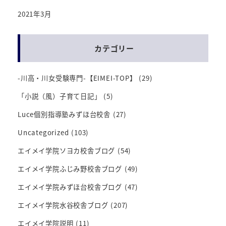
2021年3月
カテゴリー
-川高・川女受験専門-【EIMEI-TOP】
(29)
「小説（風）子育て日記」
(5)
Luce個別指導塾みずほ台校舎
(27)
Uncategorized
(103)
エイメイ学院ソヨカ校舎ブログ
(54)
エイメイ学院ふじみ野校舎ブログ
(49)
エイメイ学院みずほ台校舎ブログ
(47)
エイメイ学院水谷校舎ブログ
(207)
エイメイ学院説明
(11)