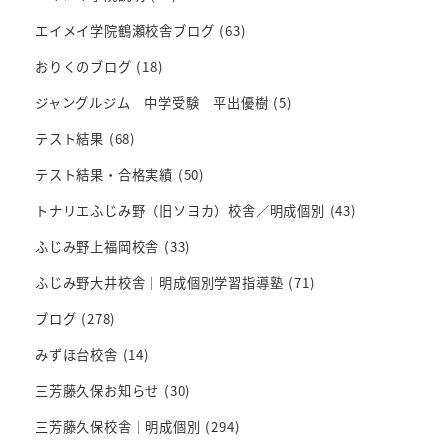
エイメイ学院鶴瀬校舎ブログ
(63)
おりくのブログ
(18)
ジャングルジム 中学受験 平出優樹
(5)
テスト結果
(68)
テスト結果・合格実績
(50)
トナリエふじみ野（旧ソヨカ）校舎／明成個別
(43)
ふじみ野上福岡校舎
(33)
ふじみ野大井校舎｜明成個別学習指導塾
(71)
ブログ
(278)
みずほ台校舎
(14)
三芳藤久保お知らせ
(30)
三芳藤久保校舎｜明成個別
(294)