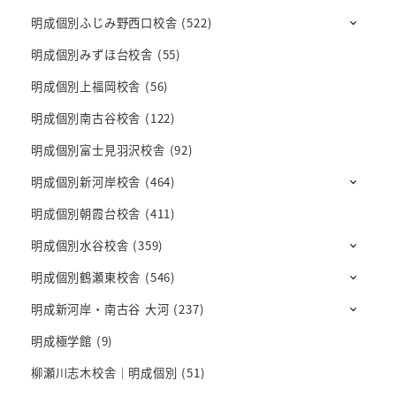
明成個別ふじみ野西口校舎
(522)
明成個別みずほ台校舎
(55)
明成個別上福岡校舎
(56)
明成個別南古谷校舎
(122)
明成個別富士見羽沢校舎
(92)
明成個別新河岸校舎
(464)
明成個別朝霞台校舎
(411)
明成個別水谷校舎
(359)
明成個別鶴瀬東校舎
(546)
明成新河岸・南古谷 大河
(237)
明成極学館
(9)
柳瀬川志木校舎｜明成個別
(51)