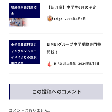
【新河岸】中学生6月の予定
明成個別新河岸校
舎
taiga
2026年6月5日
EIMEIグループ中学受験専門塾
中学受験専門塾ジ
ャングルジム×エ
開校！
イメイふじみ野駅
東口校舎
HIRO 川上先生
2024年5月4日
この投稿へのコメント
コメントはありません。