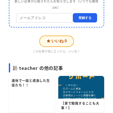
新しい記事が公開されたらお知らせします（いつでも解除
OK）
登録する
★ いいね
0
この記事が役に立ったら、いいね！
teacher の他の記事
連休で一段と成長した生
徒たち！！
【家で勉強することも大
事！】