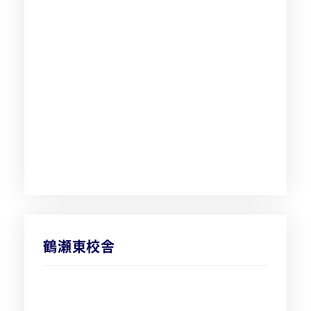
鶴瀬東校舎