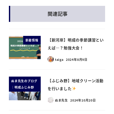
関連記事
【新河岸】明成の季節講習とい
新着情報
えば…？勉強大会！
taiga
2024年8月9日
【ふじみ野】地域クリーン活動
ぬま先生のブログ
｜明成ふじみ野
を行いました
ぬま先生
2024年10月20日