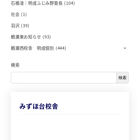
石橋凌｜明成ふじみ野塾長
(104)
社会
(1)
羽沢
(39)
鶴瀬東お知らせ
(93)
鶴瀬西校舎 明成個別
(444)
検索
検索
みずほ台校舎