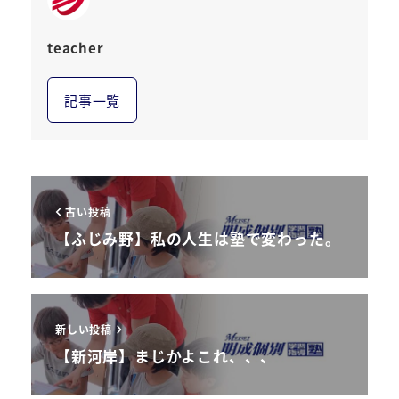
teacher
記事一覧
古い投稿
【ふじみ野】私の人生は塾で変わった。
新しい投稿
【新河岸】まじかよこれ、、、