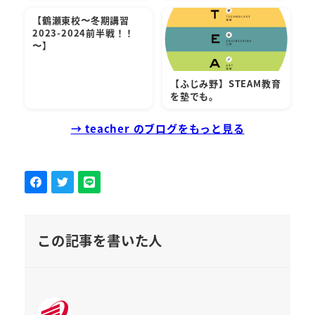
【鶴瀬東校〜冬期講習
2023-2024前半戦！！
〜】
【ふじみ野】STEAM教育
を塾でも。
→ teacher のブログをもっと見る
この記事を書いた人