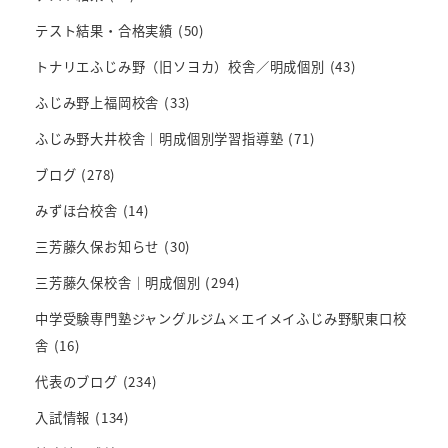
テスト結果・合格実績
(50)
トナリエふじみ野（旧ソヨカ）校舎／明成個別
(43)
ふじみ野上福岡校舎
(33)
ふじみ野大井校舎｜明成個別学習指導塾
(71)
ブログ
(278)
みずほ台校舎
(14)
三芳藤久保お知らせ
(30)
三芳藤久保校舎｜明成個別
(294)
中学受験専門塾ジャングルジム×エイメイふじみ野駅東口校
舎
(16)
代表のブログ
(234)
入試情報
(134)