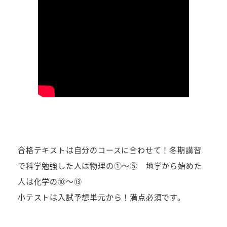
合格テキストは自分のコースに合わせて！冬期講習
で科学勉強した人は物理の①～⑤ 地学から始めた
人は化学の⑩～⑬
小テストは入試予想単元から！満点必須です。