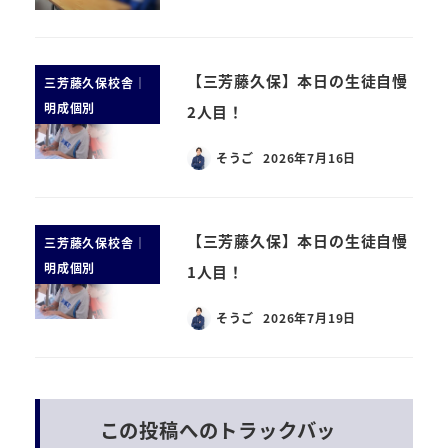
【三芳藤久保】本日の生徒自慢
三芳藤久保校舎｜
明成個別
2人目！
そうご
2026年7月16日
【三芳藤久保】本日の生徒自慢
三芳藤久保校舎｜
明成個別
1人目！
そうご
2026年7月19日
この投稿へのトラックバッ