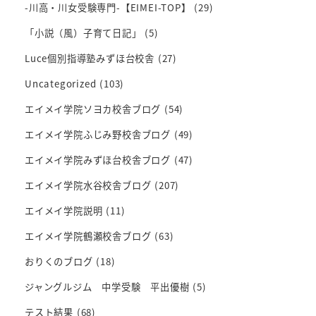
-川高・川女受験専門-【EIMEI-TOP】
(29)
「小説（風）子育て日記」
(5)
Luce個別指導塾みずほ台校舎
(27)
Uncategorized
(103)
エイメイ学院ソヨカ校舎ブログ
(54)
エイメイ学院ふじみ野校舎ブログ
(49)
エイメイ学院みずほ台校舎ブログ
(47)
エイメイ学院水谷校舎ブログ
(207)
エイメイ学院説明
(11)
エイメイ学院鶴瀬校舎ブログ
(63)
おりくのブログ
(18)
ジャングルジム 中学受験 平出優樹
(5)
テスト結果
(68)