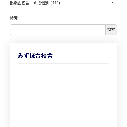
鶴瀬西校舎 明成個別
(446)
検索
検索
みずほ台校舎