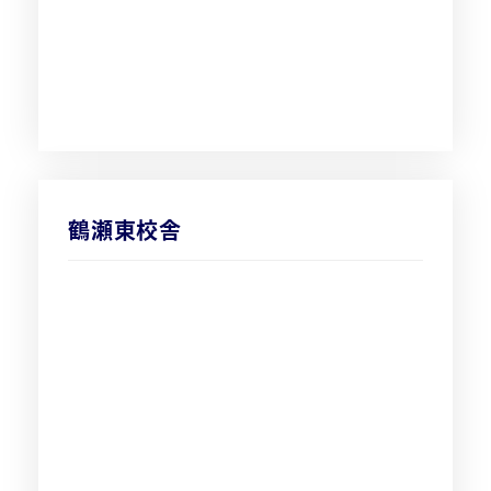
鶴瀬東校舎