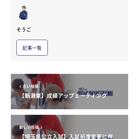
そうご
記事一覧
古い投稿
【鶴瀬東】成績アップミーティング
新しい投稿
【埼玉県公立入試】入試制度変更に伴