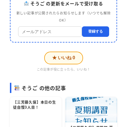
そうご の更新をメールで受け取る
新しい記事が公開されたらお知らせします（いつでも解除
OK）
登録する
★ いいね
0
この記事が役に立ったら、いいね！
そうご の他の記事
【三芳藤久保】本日の生
徒自慢3人目！