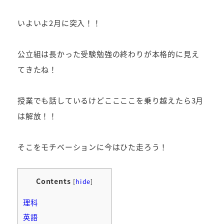
者
いよいよ2月に突入！！
公立組は長かった受験勉強の終わりが本格的に見え
てきたね！
授業でも話しているけどここここを乗り越えたら3月
は解放！！
そこをモチベーションに今はひた走ろう！
Contents
[
hide
]
理科
英語