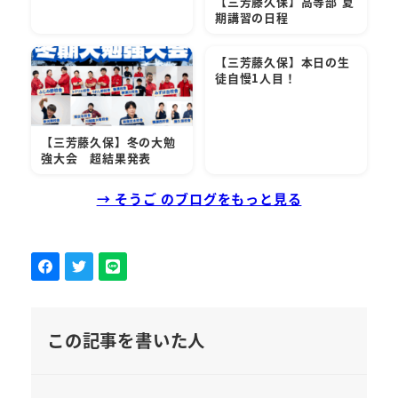
【三芳藤久保】高等部 夏
期講習の日程
【三芳藤久保】本日の生
徒自慢1人目！
【三芳藤久保】冬の大勉
強大会 超結果発表
→ そうご のブログをもっと見る
この記事を書いた人